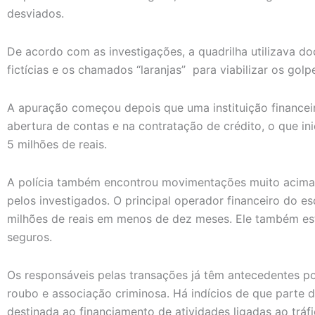
desviados.
De acordo com as investigações, a quadrilha utilizava d
fictícias e os chamados “laranjas” para viabilizar os golp
A apuração começou depois que uma instituição financeira
abertura de contas e na contratação de crédito, o que in
5 milhões de reais.
A polícia também encontrou movimentações muito acima
pelos investigados. O principal operador financeiro do
milhões de reais em menos de dez meses. Ele também est
seguros.
Os responsáveis pelas transações já têm antecedentes po
roubo e associação criminosa. Há indícios de que parte 
destinada ao financiamento de atividades ligadas ao tráfi