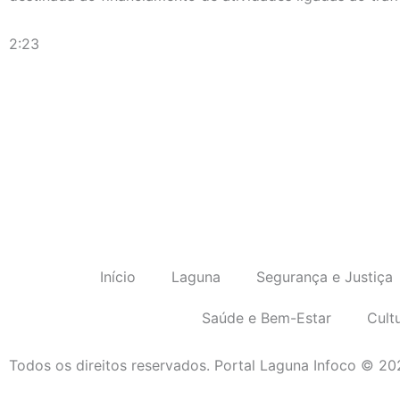
2:23
Início
Laguna
Segurança e Justiça
Saúde e Bem-Estar
Cult
Todos os direitos reservados. Portal Laguna Infoco © 2