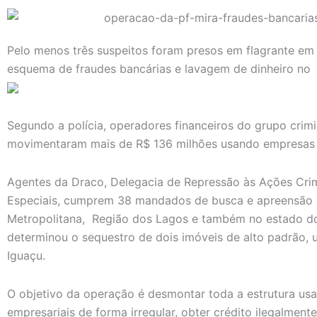
Pelo menos três suspeitos foram presos em flagrante em
esquema de fraudes bancárias e lavagem de dinheiro no R
Segundo a polícia, operadores financeiros do grupo cr
movimentaram mais de R$ 136 milhões usando empresas 
Agentes da Draco, Delegacia de Repressão às Ações Crim
Especiais, cumprem 38 mandados de busca e apreensão na
Metropolitana, Região dos Lagos e também no estado do
determinou o sequestro de dois imóveis de alto padrão,
Iguaçu.
O objetivo da operação é desmontar toda a estrutura usa
empresariais de forma irregular, obter crédito ilegalment