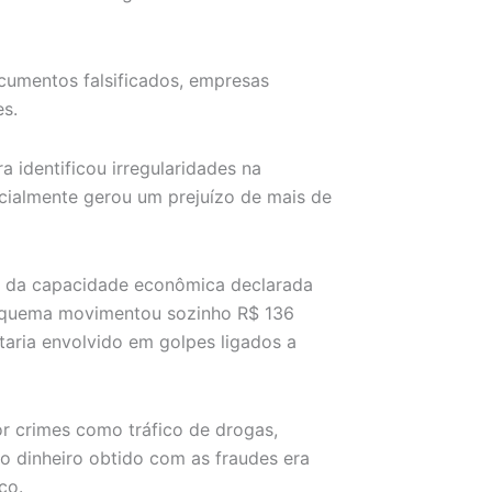
ocumentos falsificados, empresas
es.
 identificou irregularidades na
icialmente gerou um prejuízo de mais de
 da capacidade econômica declarada
 esquema movimentou sozinho R$ 136
aria envolvido em golpes ligados a
r crimes como tráfico de drogas,
do dinheiro obtido com as fraudes era
co.