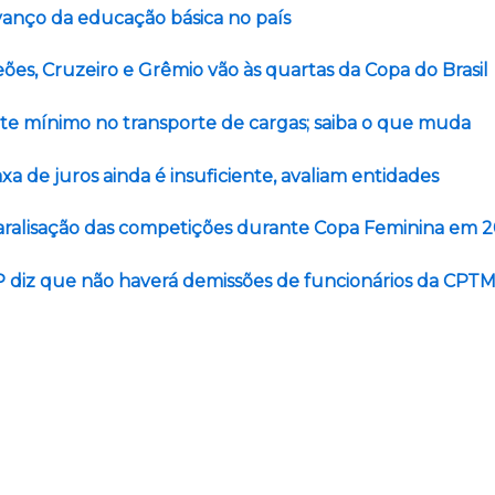
vanço da educação básica no país
es, Cruzeiro e Grêmio vão às quartas da Copa do Brasil
ete mínimo no transporte de cargas; saiba o que muda
a de juros ainda é insuficiente, avaliam entidades
aralisação das competições durante Copa Feminina em 
 diz que não haverá demissões de funcionários da CPT