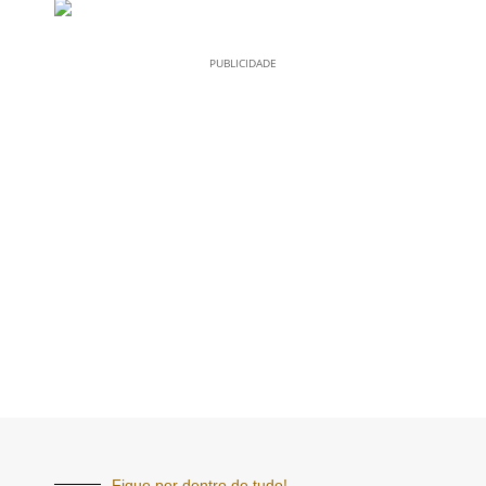
PUBLICIDADE
Fique por dentro de tudo!