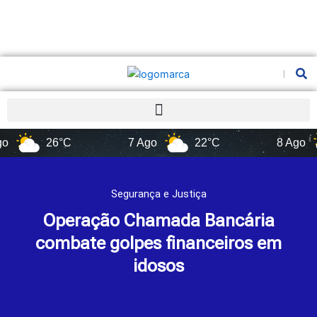
Pesquis
26°C
7 Ago
22°C
8 Ago
17
Segurança e Justiça
Operação Chamada Bancária
combate golpes financeiros em
idosos