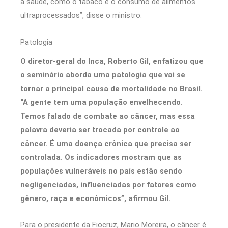
à saúde, como o tabaco e o consumo de alimentos
ultraprocessados”, disse o ministro.
Patologia
O diretor-geral do Inca, Roberto Gil, enfatizou que
o seminário aborda uma patologia que vai se
tornar a principal causa de mortalidade no Brasil.
“A gente tem uma população envelhecendo.
Temos falado de combate ao câncer, mas essa
palavra deveria ser trocada por controle ao
câncer. É uma doença crônica que precisa ser
controlada. Os indicadores mostram que as
populações vulneráveis no país estão sendo
negligenciadas, influenciadas por fatores como
gênero, raça e econômicos”, afirmou Gil.
Para o presidente da Fiocruz, Mario Moreira, o câncer é