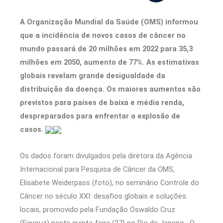
A Organização Mundial da Saúde (OMS) informou
que a incidência de novos casos de câncer no
mundo passará de 20 milhões em 2022 para 35,3
milhões em 2050, aumento de 77%. As estimativas
globais revelam grande desigualdade da
distribuição da doença. Os maiores aumentos são
previstos para países de baixa e média renda,
despreparados para enfrentar a explosão de
casos.
Os dados foram divulgados pela diretora da Agência
Internacional para Pesquisa de Câncer da OMS,
Elisabete Weiderpass (foto), no seminário Controle do
Câncer no século XXI: desafios globais e soluções
locais, promovido pela Fundação Oswaldo Cruz
(Fiocruz) nesta quinta-feira (27) no Rio de Janeiro. O