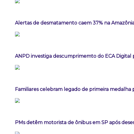
Alertas de desmatamento caem 37% na Amazônia
ANPD investiga descumprimemto do ECA Digital p
Familiares celebram legado de primeira medalha p
PMs detêm motorista de ônibus em SP após dese