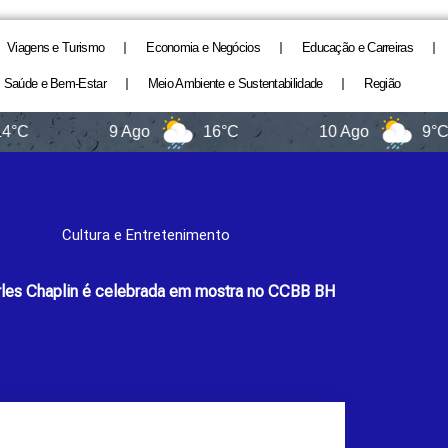
Viagens e Turismo
Economia e Negócios
Educação e Carreiras
Saúde e Bem-Estar
Meio Ambiente e Sustentabilidade
Região
9 Ago
16°C
10 Ago
9°C
Cultura e Entretenimento
rles Chaplin é celebrada em mostra no CCBB BH