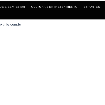
DE E BEM-ESTAR
CULTURA E ENTRETENIMENTO
ESPORTES
mktinfo.com.br