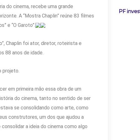
ória do cinema, recebe uma grande
PF inves
izonte. A “Mostra Chaplin” reúne 83 filmes
s” e “O Garoto”.
Chaplin foi ator, diretor, roteirista e
os 88 anos de idade.
 projeto.
ecer em primeira mão essa obra de um
stória do cinema, tanto no sentido de ser
estava se consolidando como arte, como
seus construtores, um dos que ajudou a
 consolidar a ideia do cinema como algo