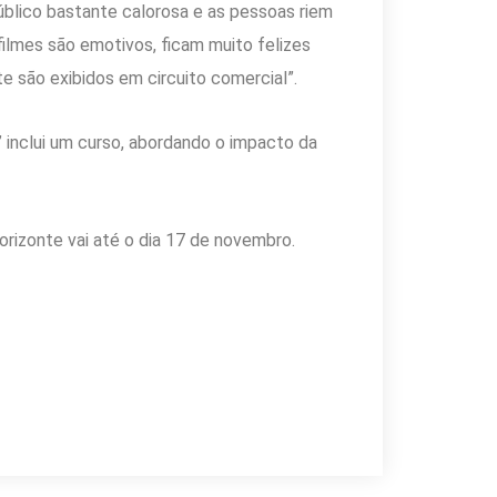
lico bastante calorosa e as pessoas riem
lmes são emotivos, ficam muito felizes
te são exibidos em circuito comercial”.
 inclui um curso, abordando o impacto da
orizonte vai até o dia 17 de novembro.