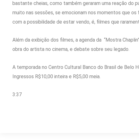
bastante cheias, como também geraram uma reação do púb
muito nas sessões, se emocionam nos momentos que os fi
com a possibilidade de estar vendo, é, filmes que raramen
Além da exibição dos filmes, a agenda da “Mostra Chaplin”
obra do artista no cinema, e debate sobre seu legado.
A temporada no Centro Cultural Banco do Brasil de Belo H
Ingressos R$10,00 inteira e R$5,00 meia.
3:37