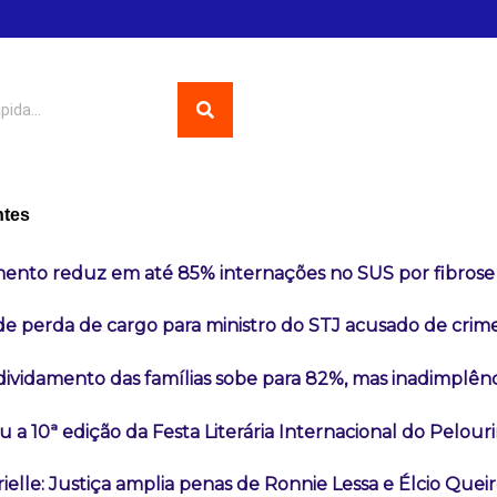
ntes
nto reduz em até 85% internações no SUS por fibrose 
 perda de cargo para ministro do STJ acusado de crim
ividamento das famílias sobe para 82%, mas inadimplênc
a 10ª edição da Festa Literária Internacional do Pelour
ielle: Justiça amplia penas de Ronnie Lessa e Élcio Quei