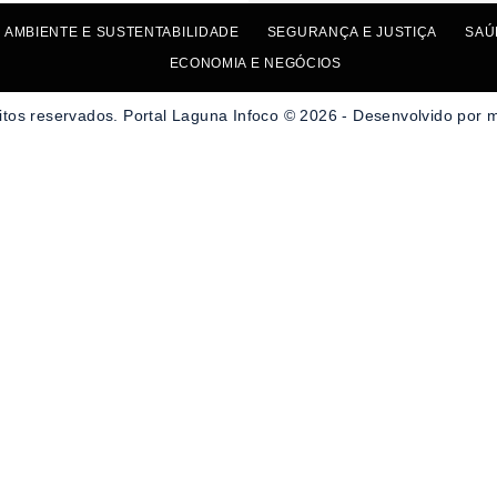
 AMBIENTE E SUSTENTABILIDADE
SEGURANÇA E JUSTIÇA
SAÚ
ECONOMIA E NEGÓCIOS
itos reservados. Portal Laguna Infoco © 2026 - Desenvolvido por 