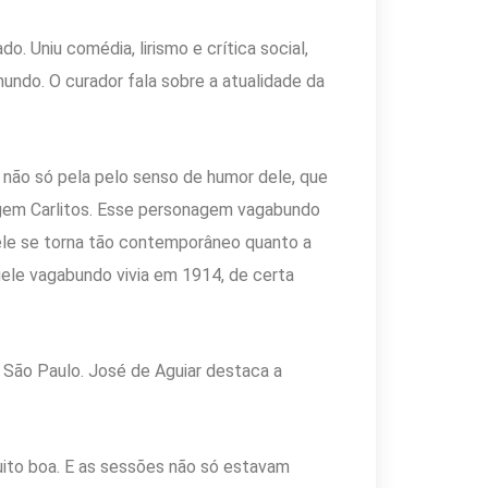
o. Uniu comédia, lirismo e crítica social,
undo. O curador fala sobre a atualidade da
 não só pela pelo senso de humor dele, que
nagem Carlitos. Esse personagem vagabundo
 ele se torna tão contemporâneo quanto a
uele vagabundo vivia em 1914, de certa
e São Paulo. José de Aguiar destaca a
uito boa. E as sessões não só estavam