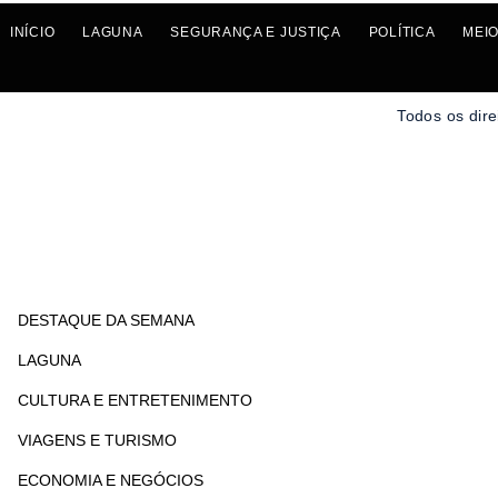
INÍCIO
LAGUNA
SEGURANÇA E JUSTIÇA
POLÍTICA
MEIO
Todos os dire
DESTAQUE DA SEMANA
LAGUNA
CULTURA E ENTRETENIMENTO
VIAGENS E TURISMO
ECONOMIA E NEGÓCIOS