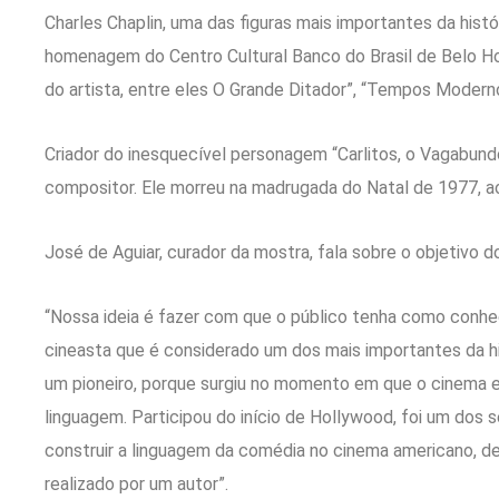
Charles Chaplin, uma das figuras mais importantes da hist
homenagem do Centro Cultural Banco do Brasil de Belo Hor
do artista, entre eles O Grande Ditador”, “Tempos Moderno
Criador do inesquecível personagem “Carlitos, o Vagabundo”, 
compositor. Ele morreu na madrugada do Natal de 1977, a
José de Aguiar, curador da mostra, fala sobre o objetivo do
“Nossa ideia é fazer com que o público tenha como conh
cineasta que é considerado um dos mais importantes da hi
um pioneiro, porque surgiu no momento em que o cinema 
linguagem. Participou do início de Hollywood, foi um dos 
construir a linguagem da comédia no cinema americano, de
realizado por um autor”.