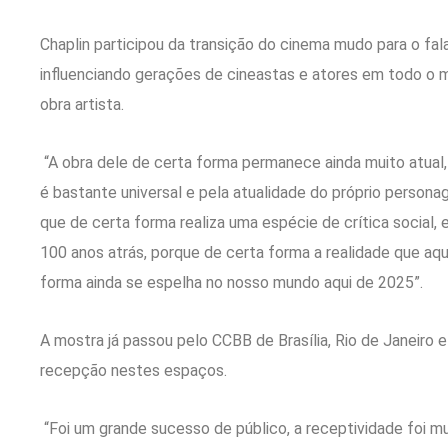
Chaplin participou da transição do cinema mudo para o falad
influenciando gerações de cineastas e atores em todo o m
obra artista.
“A obra dele de certa forma permanece ainda muito atual,
é bastante universal e pela atualidade do próprio perso
que de certa forma realiza uma espécie de crítica social,
100 anos atrás, porque de certa forma a realidade que aq
forma ainda se espelha no nosso mundo aqui de 2025”.
A mostra já passou pelo CCBB de Brasília, Rio de Janeiro 
recepção nestes espaços.
“Foi um grande sucesso de público, a receptividade foi m