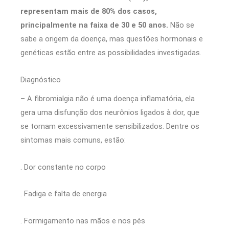
representam mais de 80% dos casos,
principalmente na faixa de 30 e 50 anos.
Não se
sabe a origem da doença, mas questões hormonais e
genéticas estão entre as possibilidades investigadas.
Diagnóstico
– A fibromialgia não é uma doença inflamatória, ela
gera uma disfunção dos neurônios ligados à dor, que
se tornam excessivamente sensibilizados. Dentre os
sintomas mais comuns, estão:
. Dor constante no corpo
. Fadiga e falta de energia
. Formigamento nas mãos e nos pés