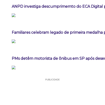
ANPD investiga descumprimemto do ECA Digital p
Familiares celebram legado de primeira medalha p
PMs detêm motorista de ônibus em SP após dese
PUBLICIDADE