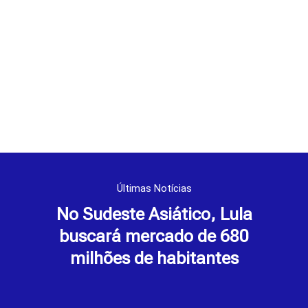
Últimas Notícias
No Sudeste Asiático, Lula
buscará mercado de 680
milhões de habitantes