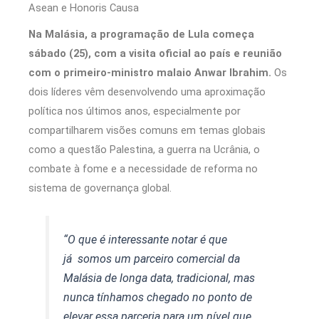
Asean e Honoris Causa
Na Malásia, a programação de Lula começa
sábado (25), com a visita oficial ao país e reunião
com o primeiro-ministro malaio Anwar Ibrahim.
Os
dois líderes vêm desenvolvendo uma aproximação
política nos últimos anos, especialmente por
compartilharem visões comuns em temas globais
como a questão Palestina, a guerra na Ucrânia, o
combate à fome e a necessidade de reforma no
sistema de governança global.
“O que é interessante notar é que
já somos um parceiro comercial da
Malásia de longa data, tradicional, mas
nunca tínhamos chegado no ponto de
elevar essa parceria para um nível que