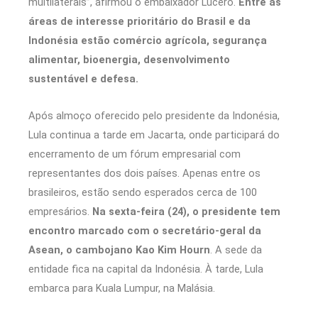
multilaterais”, afirmou o embaixador Lucero.
Entre as
áreas de interesse prioritário do Brasil e da
Indonésia estão comércio agrícola, segurança
alimentar, bioenergia, desenvolvimento
sustentável e defesa.
Após almoço oferecido pelo presidente da Indonésia,
Lula continua a tarde em Jacarta, onde participará do
encerramento de um fórum empresarial com
representantes dos dois países. Apenas entre os
brasileiros, estão sendo esperados cerca de 100
empresários.
Na sexta-feira (24), o presidente tem
encontro marcado com o secretário-geral da
Asean, o cambojano Kao Kim Hourn
. A sede da
entidade fica na capital da Indonésia. À tarde, Lula
embarca para Kuala Lumpur, na Malásia.