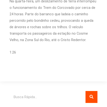
Na
quarta
-feira, um deslizamento de terra interrompeu
o funcionamento do Trem do Corcovado por cerca de
24 horas. Parte do barranco que ladeia o caminho
percorrido pelo bondinho cedeu, provocando a queda
de árvores e rochas sobre os trilhos. O veículo
transporta os passageiros da estação no Cosme
Velho, na Zona Sul do Rio, até o Cristo Redentor.
1:26
Pesquisar