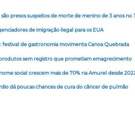
a são presos suspeitos de morte de menino de 3 anos no
genciadores de imigração ilegal para os EUA
: festival de gastronomia movimenta Canoa Quebrada
 produtos sem registro que prometiam emagrecimento
 nome social crescem mais de 70% na Amurel desde 202
ardio dá poucas chances de cura do câncer de pulmão