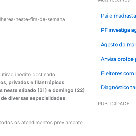
Pai e madrast
PF investiga a
Agosto do mar
Anvisa proíbe
Eleitores com
utirão inédito destinado
os, privados e filantrópicos
Diagnóstico t
tas neste sábado (21) e domingo (22)
 de diversas especialidades
PUBLICIDADE
e todos os atendimentos previamente