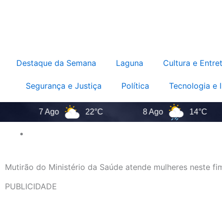
Destaque da Semana
Laguna
Cultura e Entre
Segurança e Justiça
Política
Tecnologia e 
7 Ago
22°C
8 Ago
14°C
Mutirão do Ministério da Saúde atende mulheres neste f
PUBLICIDADE