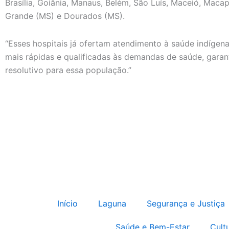
Brasília, Goiânia, Manaus, Belém, São Luís, Maceió, Mac
Grande (MS) e Dourados (MS).
“Esses hospitais já ofertam atendimento à saúde indígen
mais rápidas e qualificadas às demandas de saúde, gara
resolutivo para essa população.”
Início
Laguna
Segurança e Justiça
Saúde e Bem-Estar
Cult