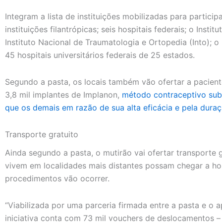
Integram a lista de instituições mobilizadas para partici
instituições filantrópicas; seis hospitais federais; o Insti
Instituto Nacional de Traumatologia e Ortopedia (Into); o
45 hospitais universitários federais de 25 estados.
Segundo a pasta, os locais também vão ofertar a pacien
3,8 mil implantes de Implanon,
método contraceptivo sub
que os demais em razão de sua alta eficácia e pela duraç
Transporte gratuito
Ainda segundo a pasta, o mutirão vai ofertar transporte 
vivem em localidades mais distantes possam chegar a hos
procedimentos vão ocorrer.
“Viabilizada por uma parceria firmada entre a pasta e o a
iniciativa conta com 73 mil vouchers de deslocamentos – i