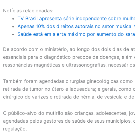
Notícias relacionadas:
TV Brasil apresenta série independente sobre mulhe
Apenas 10% dos direitos autorais no setor musical
Saúde está em alerta máximo por aumento do sar
De acordo com o ministério, ao longo dos dois dias de 
essenciais para o diagnóstico precoce de doenças, alé
ressonâncias magnéticas e ultrassonografias, necessário
Também foram agendadas cirurgias ginecológicas como h
retirada de tumor no útero e laqueadura; e gerais, como c
cirúrgico de varizes e retirada de hérnia, de vesícula e d
O público-alvo do mutirão são crianças, adolescentes, jo
agendadas pelos gestores de saúde de seus municípios, d
regulação.