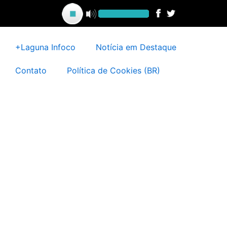
Ir
para
o
conteúdo
+Laguna Infoco
Notícia em Destaque
Contato
Política de Cookies (BR)