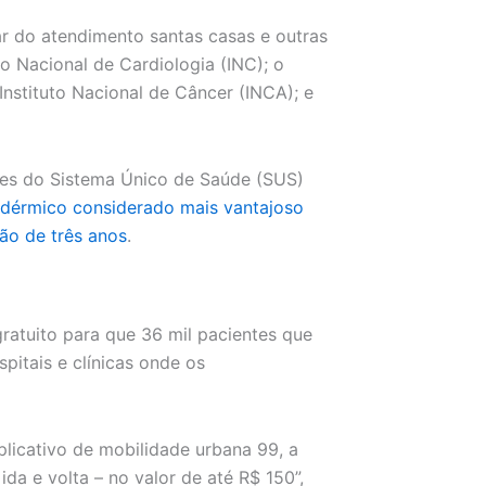
par do atendimento santas casas e outras
tuto Nacional de Cardiologia (INC); o
 Instituto Nacional de Câncer (INCA); e
tes do Sistema Único de Saúde (SUS)
dérmico considerado mais vantajoso
ão de três anos
.
gratuito para que 36 mil pacientes que
pitais e clínicas onde os
plicativo de mobilidade urbana 99, a
da e volta – no valor de até R$ 150”,