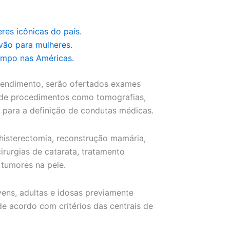
res icônicas do país.
 vão para mulheres.
ampo nas Américas.
atendimento, serão ofertados exames
m de procedimentos como tomografias,
s para a definição de condutas médicas.
isterectomia, reconstrução mamária,
irurgias de catarata, tratamento
e tumores na pele.
vens, adultas e idosas previamente
e acordo com critérios das centrais de