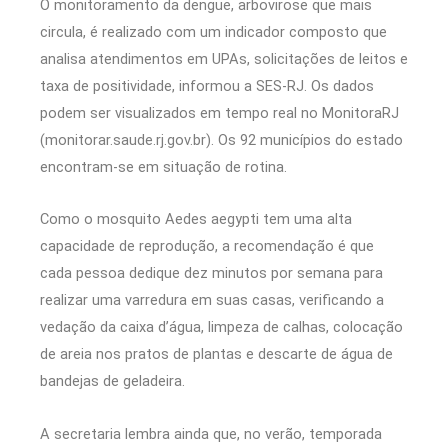
O monitoramento da dengue, arbovirose que mais
circula, é realizado com um indicador composto que
analisa atendimentos em UPAs, solicitações de leitos e
taxa de positividade, informou a SES-RJ. Os dados
podem ser visualizados em tempo real no MonitoraRJ
(monitorar.saude.rj.gov.br). Os 92 municípios do estado
encontram-se em situação de rotina.
Como o mosquito Aedes aegypti tem uma alta
capacidade de reprodução, a recomendação é que
cada pessoa dedique dez minutos por semana para
realizar uma varredura em suas casas, verificando a
vedação da caixa d’água, limpeza de calhas, colocação
de areia nos pratos de plantas e descarte de água de
bandejas de geladeira.
A secretaria lembra ainda que, no verão, temporada