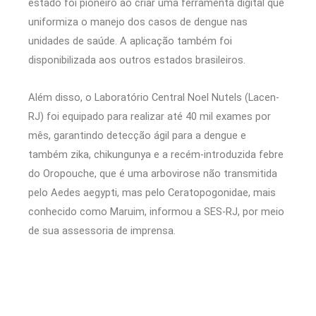
estado foi pioneiro ao criar uma ferramenta digital que
uniformiza o manejo dos casos de dengue nas
unidades de saúde. A aplicação também foi
disponibilizada aos outros estados brasileiros.
Além disso, o Laboratório Central Noel Nutels (Lacen-
RJ) foi equipado para realizar até 40 mil exames por
mês, garantindo detecção ágil para a dengue e
também zika, chikungunya e a recém-introduzida febre
do Oropouche, que é uma arbovirose não transmitida
pelo Aedes aegypti, mas pelo Ceratopogonidae, mais
conhecido como Maruim, informou a SES-RJ, por meio
de sua assessoria de imprensa.