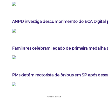
ANPD investiga descumprimemto do ECA Digital p
Familiares celebram legado de primeira medalha p
PMs detêm motorista de ônibus em SP após dese
PUBLICIDADE