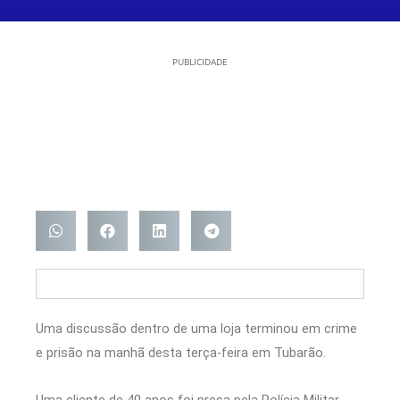
PUBLICIDADE
Uma discussão dentro de uma loja terminou em crime
e prisão na manhã desta terça-feira em
Tubarão
.
Uma cliente de 40 anos foi presa pela
Polícia Militar