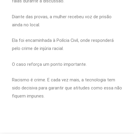
falas durante a discussão.
Diante das provas, a mulher recebeu voz de prisão
ainda no local.
Ela foi encaminhada à
Polícia Civil
, onde responderá
pelo crime de injúria racial.
O caso reforça um ponto importante.
Racismo é crime. E cada vez mais, a tecnologia tem
sido decisiva para garantir que atitudes como essa não
fiquem impunes.