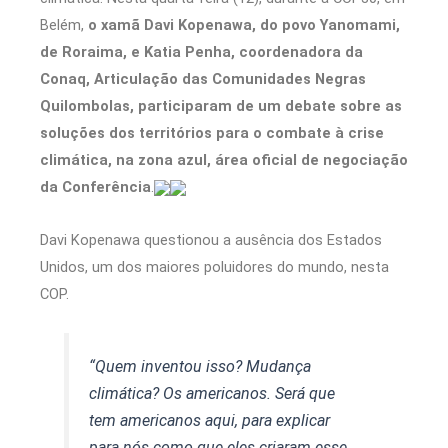
Belém,
o xamã Davi Kopenawa, do povo Yanomami,
de Roraima, e Katia Penha, coordenadora da
Conaq, Articulação das Comunidades Negras
Quilombolas, participaram de um debate sobre as
soluções dos territórios para o combate à crise
climática, na zona azul, área oficial de negociação
da Conferência
.
Davi Kopenawa questionou a ausência dos Estados
Unidos, um dos maiores poluidores do mundo, nesta
COP.
“Quem inventou isso? Mudança
climática? Os americanos. Será que
tem americanos aqui, para explicar
para nós como que eles criaram esse