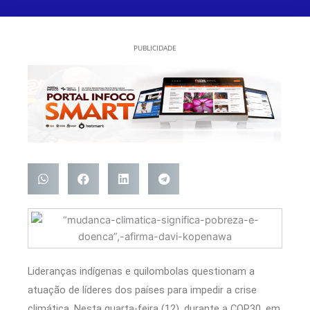
PUBLICIDADE
Lideranças indígenas e quilombolas questionam a
atuação de líderes dos países para impedir a crise
climática. Nesta quarta-feira (12), durante a COP30, em