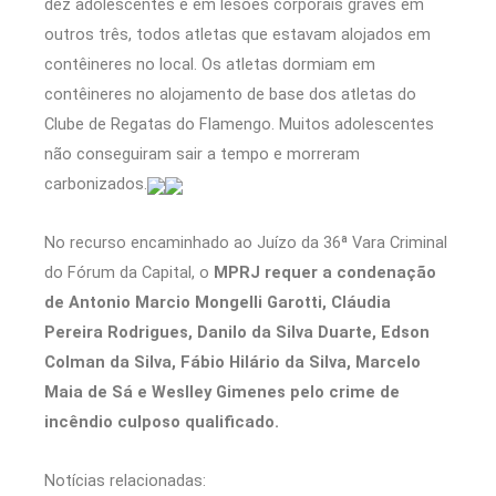
dez adolescentes e em lesões corporais graves em
outros três, todos atletas que estavam alojados em
contêineres no local. Os atletas dormiam em
contêineres no alojamento de base dos atletas do
Clube de Regatas do Flamengo. Muitos adolescentes
não conseguiram sair a tempo e morreram
carbonizados.
No recurso encaminhado ao Juízo da 36ª Vara Criminal
do Fórum da Capital, o
MPRJ requer a condenação
de Antonio Marcio Mongelli Garotti, Cláudia
Pereira Rodrigues, Danilo da Silva Duarte, Edson
Colman da Silva, Fábio Hilário da Silva, Marcelo
Maia de Sá e Weslley Gimenes pelo crime de
incêndio culposo qualificado.
Notícias relacionadas: