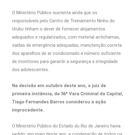
O Ministério Público sustenta ainda que os
responsáveis pelo Centro de Treinamento Ninho do
Urubu tinham o dever de fornecer alojamentos
adequados e regularizados, com material antichamas,
saídas de emergência adequadas, manutenção correta
dos aparelhos de ar condicionado e número suficiente
de monitores para garantir a segurança e integridade
dos adolescentes.
Na decisão em outubro deste ano, o juiz de
primeira instância, da 36ª Vara Criminal da Capital,
Tiago Fernandes Barros considerou a ação
improcedente.
O Ministério Público do Estado do Rio de Janeiro havia
pedido, em maio deste ano, a condenação de todos os