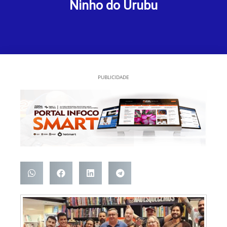
Ninho do Urubu
PUBLICIDADE