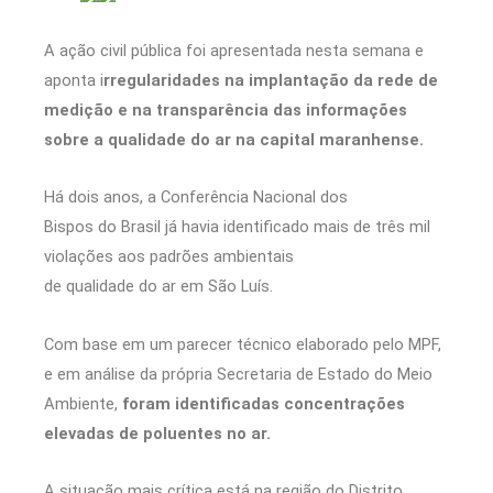
A ação civil pública foi apresentada nesta semana e
aponta i
rregularidades na implantação da rede de
medição e na transparência das informações
sobre a qualidade do ar na capital maranhense.
Há dois anos, a Conferência Nacional dos
Bispos do Brasil já havia identificado mais de três mil
violações aos padrões ambientais
de qualidade do ar em São Luís.
Com base em um parecer técnico elaborado pelo MPF,
e em análise da própria Secretaria de Estado do Meio
Ambiente,
foram identificadas concentrações
elevadas de poluentes no ar.
A situação mais crítica está na região do Distrito