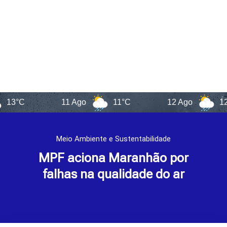
11 Ago
11°C
12 Ago
12°C
Meio Ambiente e Sustentabilidade
MPF aciona Maranhão por
falhas na qualidade do ar