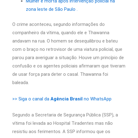
Mulher é morta após intervenção policial na
zona leste de São Paulo .
O crime aconteceu, segundo informações do
companheiro da vítima, quando ele e Thawanna
andavam na rua. O homem se desequilibrou e bateu
com o braço no retrovisor de uma viatura policial, que
parou para averiguar a situação. Houve um princípio de
confusão e os agentes policiais afirmaram que tiveram
de usar força para deter o casal. Thawanna foi
baleada.
>> Siga o canal da
Agência Brasil
no WhatsApp
Segundo a Secretaria de Segurança Pública (SSP), a
vítima foi levada ao Hospital Tiradentes mas não
resistiu aos ferimentos. A SSP informou que os