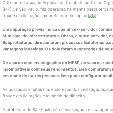
O Grupo de atuação Especial de Combate ao Crime Organ
(MP) de São Paulo, faz operação na manhã desta terça-fe
fraude em licitações na prefeitura da capital.
Uma apuração prévia indica que um ex-servidor comissi
Municipal de Infraestrutura e Obras, e outro servidor, d
Subprefeituras, direcionaram processos licitatórios pa
vantagens indevidas. Os dois foram exonerados de seus 
De acordo com investigações do MPSP, os valores receb
incompatíveis com seus rendimentos. Eles compraram i
em nome de outras pessoas. Isso pode configurar oculta
As buscas são feitas nos endereços dos investigados, q
fraude em licitações e lavagem de dinheiro.
A prefeitura de São Paulo não é investigada nesta operaç