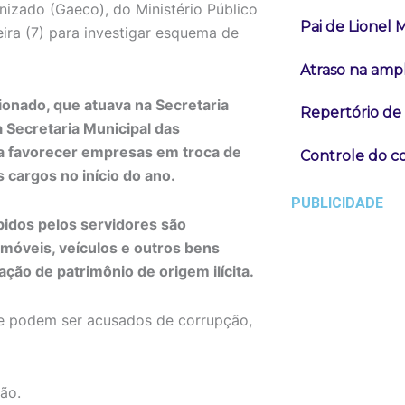
izado (Gaeco), do Ministério Público
Pai de Lionel 
ira (7) para investigar esquema de
Atraso na ampl
onado, que atuava na Secretaria
Repertório de
a Secretaria Municipal das
ra favorecer empresas em troca de
Controle do co
cargos no início do ano.
PUBLICIDADE
idos pelos servidores são
móveis, veículos e outros bens
ção de patrimônio de origem ilícita.
ue podem ser acusados de corrupção,
ão.