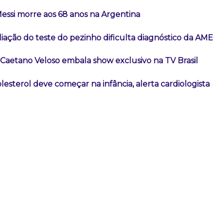
Messi morre aos 68 anos na Argentina
iação do teste do pezinho dificulta diagnóstico da AME
 Caetano Veloso embala show exclusivo na TV Brasil
lesterol deve começar na infância, alerta cardiologista