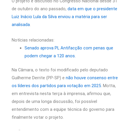
O projeto é discutido no Congresso Nacional desde 31
de outubro do ano passado,
data em que o presidente
Luiz Inácio Lula da Silva enviou a matéria para ser
analisada
.
Notícias relacionadas:
Senado aprova PL Antifacção com penas que
podem chegar a 120 anos.
Na Câmara, o texto foi modificado pelo deputado
Guilherme Derrite (PP-SP) e
não houve consenso entre
os líderes dos partidos para votação em 2025
. Motta,
em entrevista nesta terça à imprensa, afirmou que,
depois de uma longa discussão, foi possível
entendimento com a equipe técnica do governo para
finalmente votar o projeto.