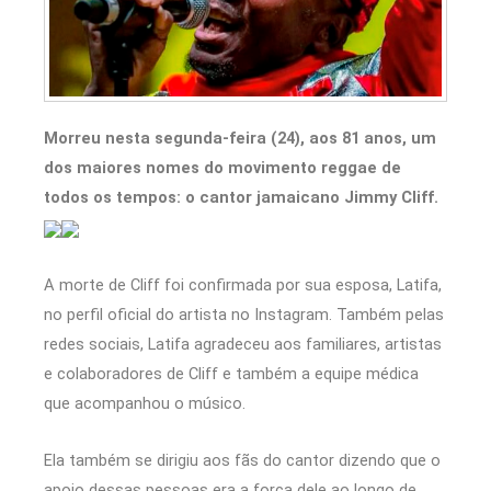
Morreu nesta segunda-feira (24), aos 81 anos, um
dos maiores nomes do movimento reggae de
todos os tempos: o cantor jamaicano Jimmy Cliff.
A morte de Cliff foi confirmada por sua esposa, Latifa,
no perfil oficial do artista no Instagram. Também pelas
redes sociais, Latifa agradeceu aos familiares, artistas
e colaboradores de Cliff e também a equipe médica
que acompanhou o músico.
Ela também se dirigiu aos fãs do cantor dizendo que o
apoio dessas pessoas era a força dele ao longo de