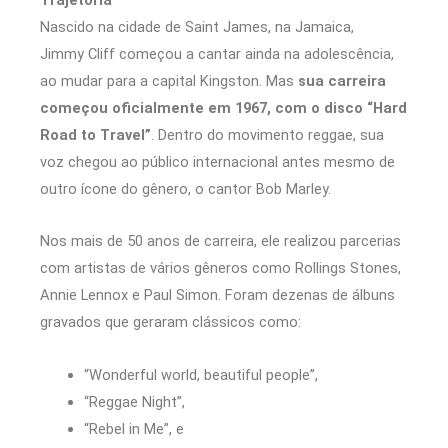
Nascido na cidade de Saint James, na Jamaica,
Jimmy Cliff começou a cantar ainda na adolescência,
ao mudar para a capital Kingston. Mas
sua carreira
começou oficialmente em 1967, com o disco “Hard
Road to Travel”
. Dentro do movimento reggae, sua
voz chegou ao público internacional antes mesmo de
outro ícone do gênero, o cantor Bob Marley.
Nos mais de 50 anos de carreira, ele realizou parcerias
com artistas de vários gêneros como Rollings Stones,
Annie Lennox e Paul Simon. Foram dezenas de álbuns
gravados que geraram clássicos como:
“Wonderful world, beautiful people”,
“Reggae Night”,
“Rebel in Me”, e