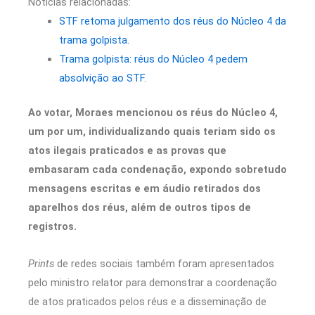
Notícias relacionadas:
STF retoma julgamento dos réus do Núcleo 4 da
trama golpista.
Trama golpista: réus do Núcleo 4 pedem
absolvição ao STF.
Ao votar, Moraes mencionou os réus do Núcleo 4,
um por um, individualizando quais teriam sido os
atos ilegais praticados e as provas que
embasaram cada condenação, expondo sobretudo
mensagens escritas e em áudio retirados dos
aparelhos dos réus, além de outros tipos de
registros.
Prints
de redes sociais também foram apresentados
pelo ministro relator para demonstrar a coordenação
de atos praticados pelos réus e a disseminação de