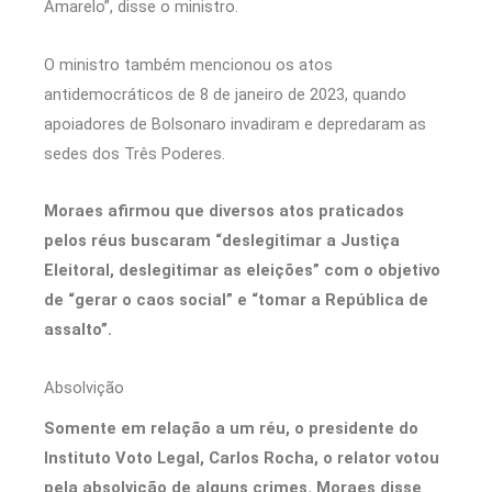
Amarelo”, disse o ministro.
O ministro também mencionou os atos
antidemocráticos de 8 de janeiro de 2023, quando
apoiadores de Bolsonaro invadiram e depredaram as
sedes dos Três Poderes.
Moraes afirmou que diversos atos praticados
pelos réus buscaram “deslegitimar a Justiça
Eleitoral, deslegitimar as eleições” com o objetivo
de “gerar o caos social” e “tomar a República de
assalto”.
Absolvição
Somente em relação a um réu, o presidente do
Instituto Voto Legal, Carlos Rocha, o relator votou
pela absolvição de alguns crimes. Moraes disse