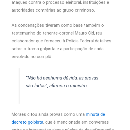
ataques contra o processo eleitoral, instituições e
autoridades contrárias ao grupo criminoso.
As condenações tiveram como base também o
testemunho do tenente-coronel Mauro Cid, réu
colaborador que forneceu à Polícia Federal detalhes
sobre a trama golpista e a participação de cada
envolvido no complô.
“Não há nenhuma dúvida, as provas
são fartas”, afirmou o ministro.
Moraes citou ainda provas como uma
minuta de
decreto golpista
, que é mencionada em conversas
entre os integrantes desse núcleo de desinformação,