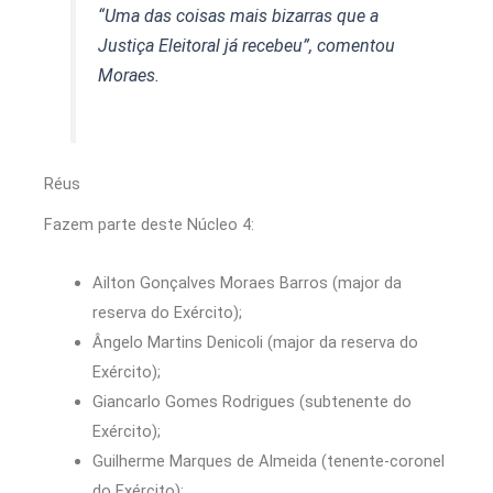
“Uma das coisas mais bizarras que a
Justiça Eleitoral já recebeu”, comentou
Moraes.
Réus
Fazem parte deste Núcleo 4:
Ailton Gonçalves Moraes Barros (major da
reserva do Exército);
Ângelo Martins Denicoli (major da reserva do
Exército);
Giancarlo Gomes Rodrigues (subtenente do
Exército);
Guilherme Marques de Almeida (tenente-coronel
do Exército);