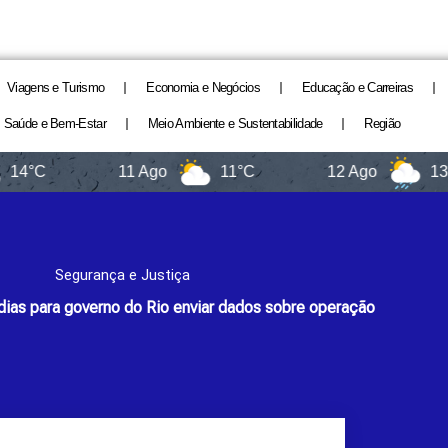
Viagens e Turismo
Economia e Negócios
Educação e Carreiras
Saúde e Bem-Estar
Meio Ambiente e Sustentabilidade
Região
11 Ago
11°C
12 Ago
13°C
Segurança e Justiça
dias para governo do Rio enviar dados sobre operação