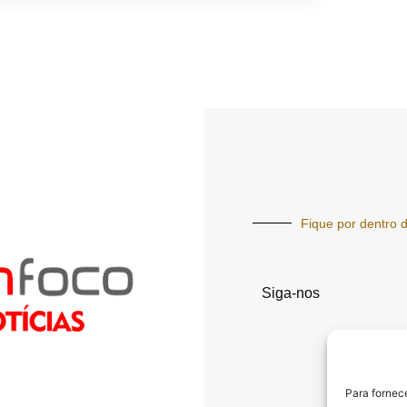
Fique por dentro d
Siga-nos
Para fornec