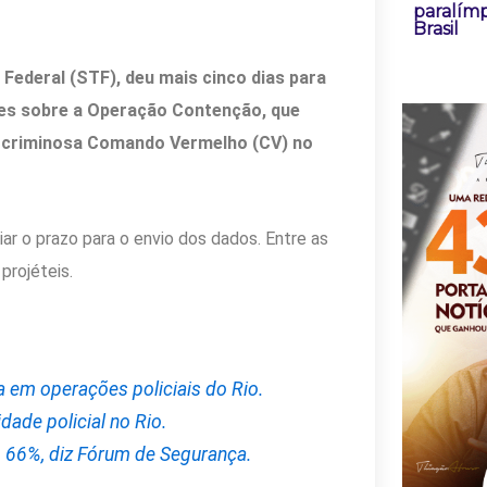
paralímp
Brasil
Federal (STF), deu mais cinco dias para
ões sobre a Operação Contenção, que
o criminosa Comando Vermelho (CV) no
r o prazo para o envio dos dados. Entre as
projéteis.
a em operações policiais do Rio.
ade policial no Rio.
em 66%, diz Fórum de Segurança.