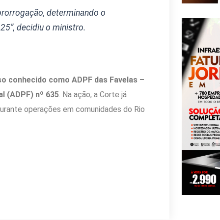
 prorrogação, determinando o
5”, decidiu o ministro.
so conhecido como ADPF das Favelas –
l (ADPF) nº 635
. Na ação, a Corte já
urante operações em comunidades do Rio