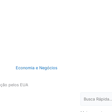
Economia e Negócios
xação pelos EUA
Pesquisar