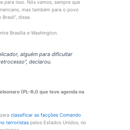
se para isso. Nós vamos, sempre que
americano, mas também para o povo
Brasil”, disse.
ntre Brasília e Washington.
icador, alguém para dificultar
etrocesso”, declarou.
olsonaro (PL-RJ) que teve agenda na
 para
classificar as facções Comando
o terroristas
pelos Estados Unidos, no