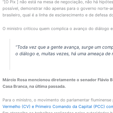
“[O Pix ] não está na mesa de negociação, não há hipóte
possível, demonstrar não apenas para o governo norte-
brasileiro, qual é a linha de esclarecimento e de defesa do 
O ministro criticou quem complica o avanço do diálogo e
“Toda vez que a gente avança, surge um compl
o diálogo e, muitas vezes, há uma ameaça de r
Márcio Rosa mencionou diretamente o senador Flávio B
Casa Branca, na última passada.
Para o ministro, o movimento do parlamentar fluminense
Vermelho (CV) e Primeiro Comando da Capital (PCC) com