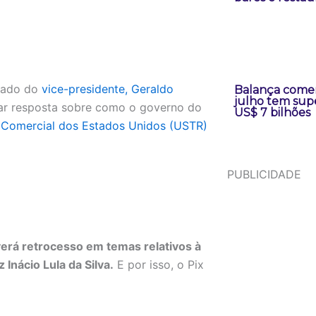
 lado do
vice-presidente, Geraldo
Balança comer
julho tem supe
 dar resposta sobre como o governo do
US$ 7 bilhões
e Comercial dos Estados Unidos (USTR)
PUBLICIDADE
verá retrocesso em temas relativos à
Inácio Lula da Silva.
E por isso, o Pix