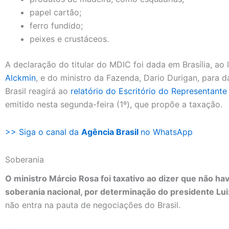
papel cartão;
ferro fundido;
peixes e crustáceos.
A declaração do titular do MDIC foi dada em Brasília, ao
Alckmin
, e do ministro da Fazenda, Dario Durigan, para
Brasil reagirá ao
relatório do Escritório do Representant
emitido nesta segunda-feira (1º), que propõe a taxação.
>> Siga o canal da
Agência Brasil
no WhatsApp
Soberania
O ministro Márcio Rosa foi taxativo ao dizer que não ha
soberania nacional, por determinação do presidente Luiz 
não entra na pauta de negociações do Brasil.