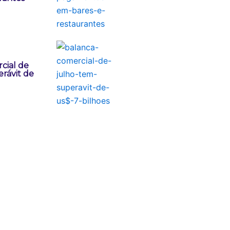
cial de
rávit de