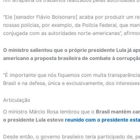
fim atrapalha os trabalhos realizados pelas autoridades br
“Ele [senador Flávio Bolsonaro] acaba por produzir um re
nossas polícias, por exemplo, da Polícia Federal, que m
conjugada com as autoridades norte-americanas”, afirmo
O ministro salientou que o próprio presidente Lula já 
americano a proposta brasileira de combate à corrupçã
“É importante que nós fiquemos com muita transparênci
Brasil e na defesa, única e exclusivamente, dos interesses
Articulação
O ministro Márcio Rosa lembrou que o
Brasil mantém ca
o presidente Lula esteve
reunido com o presidente es
Desde então, o governo brasileiro teria participado de, 