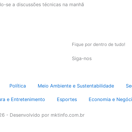
do-se a discussões técnicas na manhã
Fique por dentro de tudo!
Siga-nos
Política
Meio Ambiente e Sustentabilidade
Se
ura e Entretenimento
Esportes
Economia e Negóc
026 - Desenvolvido por mktinfo.com.br