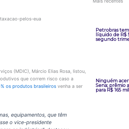
Mais recentes
Petrobras tem
líquido de R$ 
segundo trime
iços (MDIC), Márcio Elias Rosa, listou,
produtivos que correm risco caso a
Ninguém acer
Sena; prêmio
% os produtos brasileiros
venha a ser
para R$ 165 mi
inas, equipamentos, que têm
isse o vice-presidente