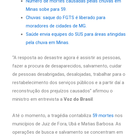
Número de mortes causadas pelas chuvas em
Minas sobe para 59.
Chuvas: saque do FGTS é liberado para
moradores de cidades de MG.
Saúde envia equipes do SUS para áreas atingidas
pela chuva em Minas.
“A resposta ao desastre agora é assistir as pessoas,
fazer a procura de desaparecidos, salvamento, cuidar
de pessoas desabrigadas, desalojadas, trabalhar para o
restabelecimento dos serviços públicos e a partir daí a
reconstrução dos prejuízos causados” afirmou o
ministro em entrevista a
Voz do Brasil
.
Até o momento, a tragédia contabiliza
59 mortes
nos
municípios de Juiz de Fora, Ubá e Matias Barbosa. As
operações de busca e salvamento se concentram em