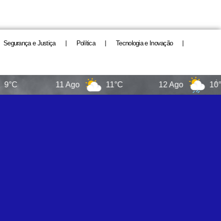
Segurança e Justiça
Política
Tecnologia e Inovação
11 Ago
11°C
12 Ago
10°C