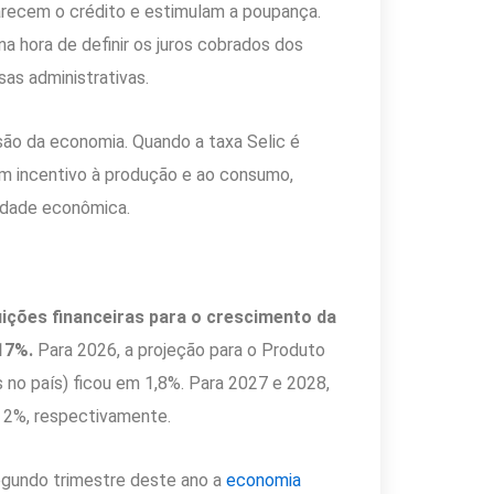
arecem o crédito e estimulam a poupança.
a hora de definir os juros cobrados dos
as administrativas.
são da economia. Quando a taxa Selic é
com incentivo à produção e ao consumo,
vidade econômica.
tuições financeiras para o crescimento da
17%.
Para 2026, a projeção para o Produto
 no país) ficou em 1,8%. Para 2027 e 2028,
 2%, respectivamente.
segundo trimestre deste ano a
economia