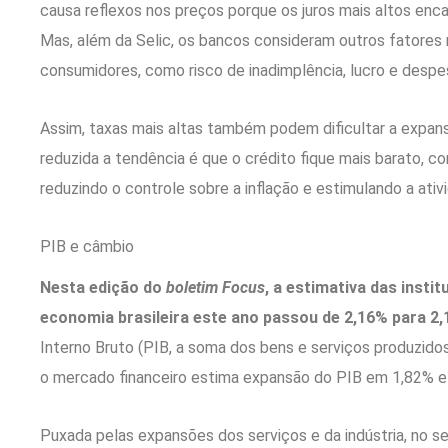
causa reflexos nos preços porque os juros mais altos enc
Mas, além da Selic, os bancos consideram outros fatores n
consumidores, como risco de inadimplência, lucro e despes
Assim, taxas mais altas também podem dificultar a expan
reduzida a tendência é que o crédito fique mais barato, 
reduzindo o controle sobre a inflação e estimulando a ati
PIB e câmbio
Nesta edição do
boletim Focus
, a estimativa das insti
economia brasileira este ano passou de 2,16% para 2,
Interno Bruto (PIB, a soma dos bens e serviços produzidos
o mercado financeiro estima expansão do PIB em 1,82% e
Puxada pelas expansões dos serviços e da indústria, no 