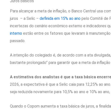
Juros básicos
Para alcançar a meta de inflação, o Banco Central usa com
juros – a Selic –
definida em 15% ao ano
pelo Comitê de P
incertezas do cenário econômico externo e indicadores
interno
estão entre os fatores que levaram à manutenção d
passado.
A intenção do colegiado é, de acordo com a ata divulgada,
bastante prolongado” para garantir que a meta da inflação
A estimativa dos analistas é que a taxa básica encer
2026, a expectativa é que a Selic caia para 12,25% ao ano
seja reduzida novamente para 10,5% ao ano e 10% ao ano,
Quando o Copom aumenta a taxa básica de juros, a finalid