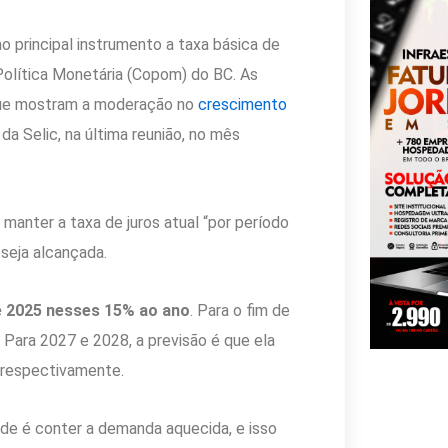
o principal instrumento a taxa básica de
olítica Monetária (Copom) do BC. As
 que mostram a moderação no
crescimento
a Selic, na última reunião, no mês
 manter a taxa de juros atual “por período
 seja alcançada.
re 2025 nesses 15% ao ano
. Para o fim de
. Para 2027 e 2028, a previsão é que ela
 respectivamente.
ade é conter a demanda aquecida, e isso