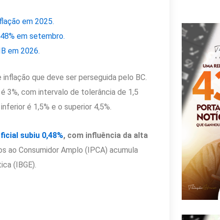
nflação em 2025.
0,48% em setembro.
IB em 2026.
 inflação que deve ser perseguida pelo BC.
é 3%, com intervalo de tolerância de 1,5
inferior é 1,5% e o superior 4,5%.
icial subiu 0,48%
, com influência da alta
os ao Consumidor Amplo (IPCA) acumula
ica (IBGE).