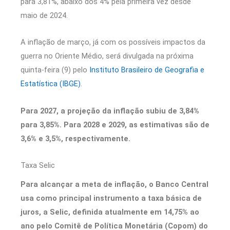
para 3,81%, abaixo dos 4% pela primeira vez desde
maio de 2024.
A inflação de março, já com os possíveis impactos da
guerra no Oriente Médio, será divulgada na próxima
quinta-feira (9) pelo
Instituto Brasileiro de Geografia e
Estatística (IBGE)
.
Para 2027, a projeção da inflação subiu de 3,84%
para 3,85%. Para 2028 e 2029, as estimativas são de
3,6% e 3,5%, respectivamente.
Taxa Selic
Para alcançar a meta de inflação, o Banco Central
usa como principal instrumento a taxa básica de
juros, a Selic, definida atualmente em 14,75% ao
ano pelo Comitê de Política Monetária (Copom) do