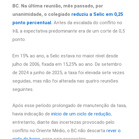
BC. Na última reunião, mês passado, por
unanimidade, o colegiado
reduziu a Selic em 0,25
ponto percentual
.
Antes da escalada do conflito no
Irã, a expectativa predominante era de um corte de 0,5
ponto.
Em 15% ao ano, a Selic estava no maior nível desde
julho de 2006, fixada em 15,25% ao ano. De setembro
de 2024 a junho de 2025, a taxa foi elevada sete vezes
seguidas, mas não foi alterada nas quatro reuniões
seguintes.
Após esse período prolongado de manutenção da taxa,
havia indicação de
início de um ciclo de redução
,
entretanto, diante das incertezas provocado pelo
conflito no Oriente Médio, o BC não descarta
rever o