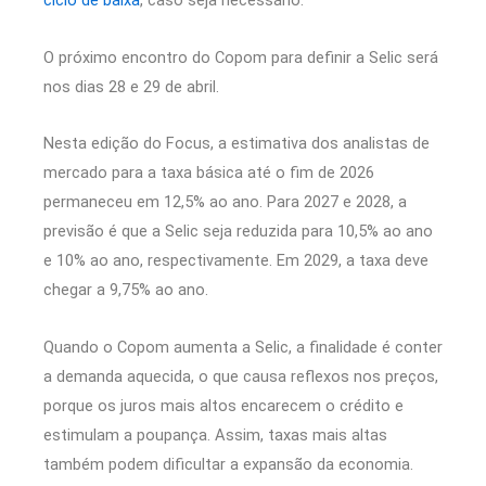
ciclo de baixa
, caso seja necessário.
O próximo encontro do Copom para definir a Selic será
nos dias 28 e 29 de abril.
Nesta edição do Focus, a estimativa dos analistas de
mercado para a taxa básica até o fim de 2026
permaneceu em 12,5% ao ano. Para 2027 e 2028, a
previsão é que a Selic seja reduzida para 10,5% ao ano
e 10% ao ano, respectivamente. Em 2029, a taxa deve
chegar a 9,75% ao ano.
Quando o Copom aumenta a Selic, a finalidade é conter
a demanda aquecida, o que causa reflexos nos preços,
porque os juros mais altos encarecem o crédito e
estimulam a poupança. Assim, taxas mais altas
também podem dificultar a expansão da economia.