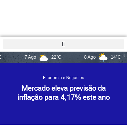
7 Ago
22°C
8 Ago
14°C
Economia e Negócios
Mercado eleva previsão da
inflação para 4,17% este ano