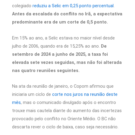
colegiado
reduziu a Selic em 0,25 ponto percentual
.
Antes da escalada do conflito no Irã, a expectativa
predominante era de um corte de 0,5 ponto.
Em 15% ao ano, a Selic estava no maior nível desde
julho de 2006, quando era de 15,25% ao ano.
De
setembro de 2024 a junho de 2025, a taxa foi
elevada sete vezes seguidas, mas não foi alterada
nas quatro reuniões seguintes.
Na ata da reunião de janeiro, o Copom afirmou que
iniciaria um ciclo de
corte nos juros na reunião deste
mês
, mas o comunicado divulgado após o encontro
trouxe mais cautela diante do aumento das incertezas
provocado pelo conflito no Oriente Médio. O BC não
descarta rever o ciclo de baixa, caso seja necessário.