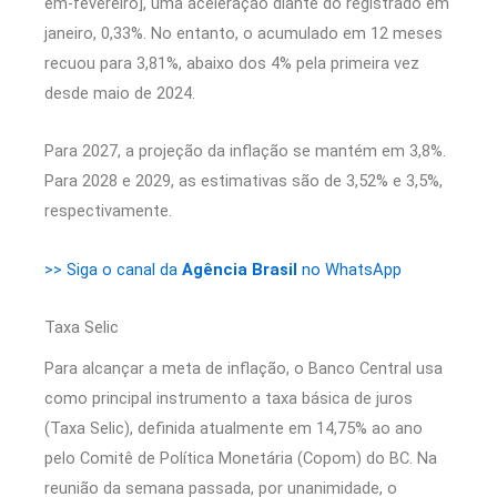
em-fevereiro], uma aceleração diante do registrado em
janeiro, 0,33%. No entanto, o acumulado em 12 meses
recuou para 3,81%, abaixo dos 4% pela primeira vez
desde maio de 2024.
Para 2027, a projeção da inflação se mantém em 3,8%.
Para 2028 e 2029, as estimativas são de 3,52% e 3,5%,
respectivamente.
>> Siga o canal da
Agência Brasil
no WhatsApp
Taxa Selic
Para alcançar a meta de inflação, o Banco Central usa
como principal instrumento a taxa básica de juros
(Taxa Selic), definida atualmente em 14,75% ao ano
pelo Comitê de Política Monetária (Copom) do BC. Na
reunião da semana passada, por unanimidade, o