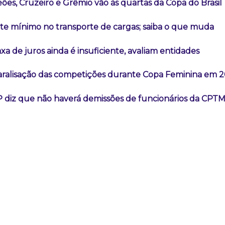
es, Cruzeiro e Grêmio vão às quartas da Copa do Brasil
ete mínimo no transporte de cargas; saiba o que muda
a de juros ainda é insuficiente, avaliam entidades
aralisação das competições durante Copa Feminina em 
 diz que não haverá demissões de funcionários da CPT