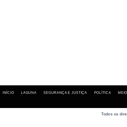
INÍCIO
LAGUNA
SEGURANÇA E JUSTIÇA
POLÍTICA
MEIO
Todos os dire