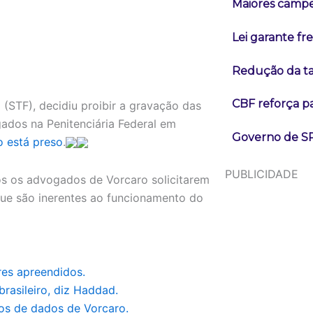
Maiores campeõ
Lei garante fr
Redução da tax
CBF reforça p
(STF), decidiu proibir a gravação das
ados na Penitenciária Federal em
Governo de SP
o está preso
.
PUBLICIDADE
pós os advogados de Vorcaro solicitarem
que são inerentes ao funcionamento do
res apreendidos.
rasileiro, diz Haddad.
os de dados de Vorcaro.