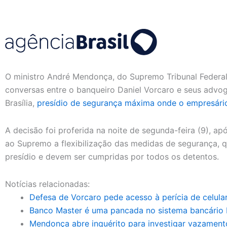
O ministro André Mendonça, do Supremo Tribunal Federal 
conversas entre o banqueiro Daniel Vorcaro e seus advog
Brasília,
presídio de segurança máxima onde o empresári
A decisão foi proferida na noite de segunda-feira (9), a
ao Supremo a flexibilização das medidas de segurança, 
presídio e devem ser cumpridas por todos os detentos.
Notícias relacionadas:
Defesa de Vorcaro pede acesso à perícia de celula
Banco Master é uma pancada no sistema bancário b
Mendonça abre inquérito para investigar vazament