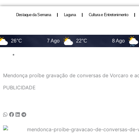
Destaque da Semana
Laguna
Cultura e Entretenimento
26°C
7 Ago
22°C
8 Ago
17°C
Mendonça proíbe gravação de conversas de Vorcaro e a
PUBLICIDADE