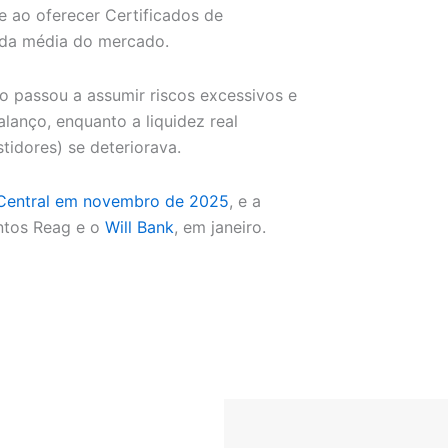
e ao oferecer Certificados de
 da média do mercado.
o passou a assumir riscos excessivos e
alanço, enquanto a liquidez real
stidores) se deteriorava.
 Central em novembro de 2025
, e a
ntos Reag e o
Will Bank
, em janeiro.