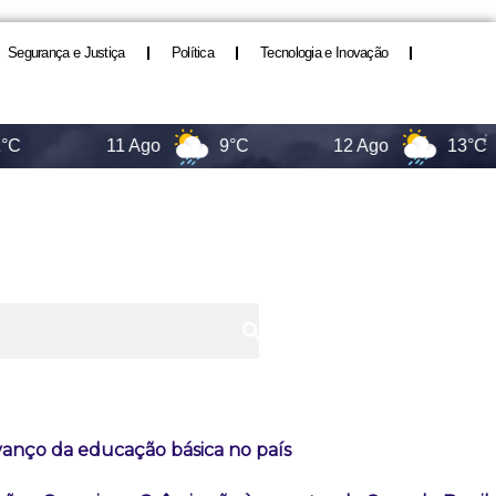
Segurança e Justiça
Política
Tecnologia e Inovação
11 Ago
9°C
12 Ago
13°C
vanço da educação básica no país