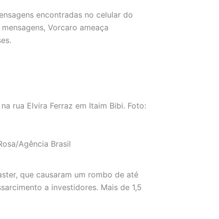
ensagens encontradas no celular do
as mensagens, Vorcaro ameaça
ses.
osa/Agência Brasil
aster, que causaram um rombo de até
sarcimento a investidores. Mais de 1,5