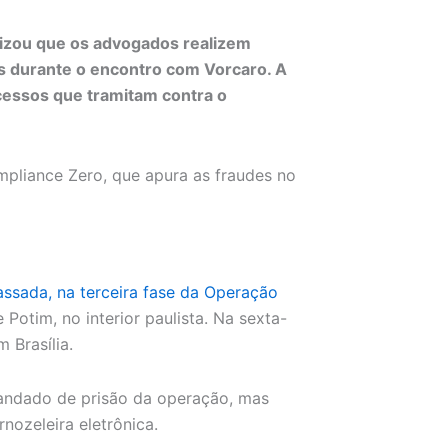
zou que os advogados realizem
s durante o encontro com Vorcaro. A
essos que tramitam contra o
mpliance Zero, que apura as fraudes no
assada, na terceira fase da Operação
Potim, no interior paulista. Na sexta-
m Brasília.
andado de prisão da operação, mas
nozeleira eletrônica.