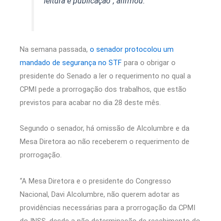
leitura e publicação”, afirmou.
Na semana passada,
o senador protocolou um
mandado de segurança no STF
para o obrigar o
presidente do Senado a ler o requerimento no qual a
CPMI pede a prorrogação dos trabalhos, que estão
previstos para acabar no dia 28 deste mês.
Segundo o senador, há omissão de Alcolumbre e da
Mesa Diretora ao não receberem o requerimento de
prorrogação.
“A Mesa Diretora e o presidente do Congresso
Nacional, Davi Alcolumbre, não querem adotar as
providências necessárias para a prorrogação da CPMI
do INSS, desde a não determinação de recebimento do