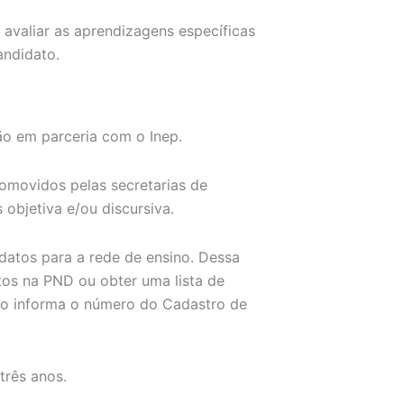
avaliar as aprendizagens específicas
andidato.
ão em parceria com o Inep.
romovidos pelas secretarias de
bjetiva e/ou discursiva.
atos para a rede de ensino. Dessa
itos na PND ou obter uma lista de
ndo informa o número do Cadastro de
três anos.