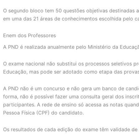
O segundo bloco tem 50 questões objetivas destinadas a 
em uma das 21 áreas de conhecimentos escolhida pelo c
Enem dos Professores
A PND é realizada anualmente pelo Ministério da Educaç
O exame nacional não substitui os processos seletivos p
Educação, mas pode ser adotado como etapa das provas o
A PND não é um concurso e não gera um banco de candid
forma, não é possível fazer uma consulta geral dos inscr
participantes. A rede de ensino só acessa as notas qua
Pessoa Física (CPF) do candidato.
Os resultados de cada edição do exame têm validade de 