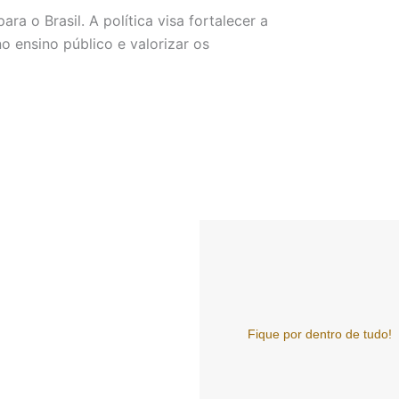
a o Brasil. A política visa fortalecer a
o ensino público e valorizar os
Fique por dentro de tudo!