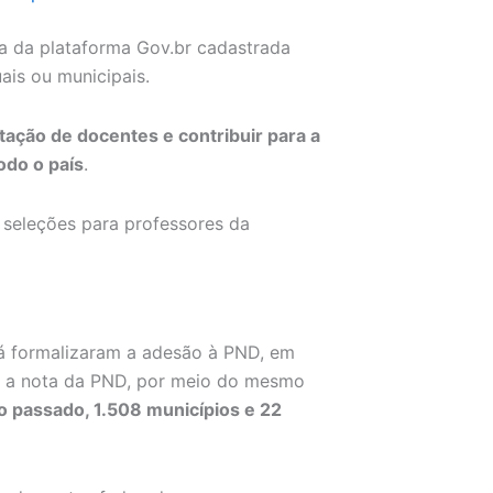
ha da plataforma Gov.br cadastrada
ais ou municipais.
atação de docentes e contribuir para a
odo o país
.
s seleções para professores da
 já formalizaram a adesão à PND, em
r a nota da PND, por meio do mesmo
o passado, 1.508 municípios e 22