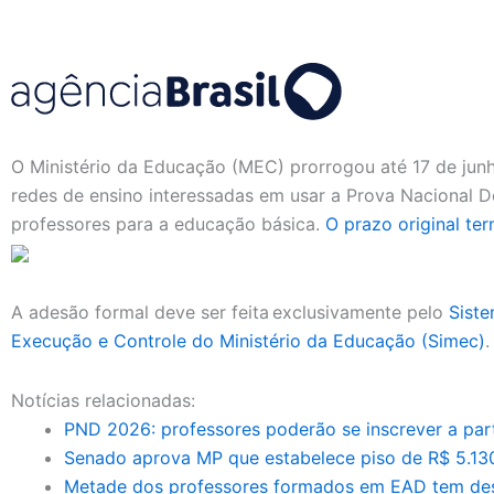
O Ministério da Educação (MEC) prorrogou até 17 de junh
redes de ensino interessadas em usar a Prova Nacional D
professores para a educação básica.
O prazo original te
A adesão formal deve ser feita exclusivamente pelo
Siste
Execução e Controle do Ministério da Educação (Simec)
.
Notícias relacionadas:
PND 2026: professores poderão se inscrever a part
Senado aprova MP que estabelece piso de R$ 5.130
Metade dos professores formados em EAD tem des