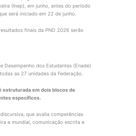
eira (Inep), em junho, antes do período
que será iniciado em 22 de junho.
resultados finais da PND 2026 serão
de Desempenho dos Estudantes (Enade)
 todas as 27 unidades da Federação.
 estruturada em dois blocos de
ntes específicos.
 discursiva, que avalia competências
ra e mundial, comunicação escrita e