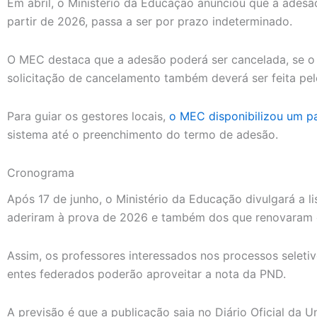
Em abril, o Ministério da Educação anunciou que a ades
partir de 2026, passa a ser por prazo indeterminado.
O MEC destaca que a adesão poderá ser cancelada, se o 
solicitação de cancelamento também deverá ser feita pel
Para guiar os gestores locais,
o MEC disponibilizou um p
sistema até o preenchimento do termo de adesão.
Cronograma
Após 17 de junho, o Ministério da Educação divulgará a l
aderiram à prova de 2026 e também dos que renovaram o
Assim, os professores interessados nos processos seleti
entes federados poderão aproveitar a nota da PND.
A previsão é que a publicação saia no Diário Oficial da Un