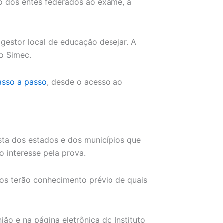
ão dos entes federados ao exame, a
gestor local de educação desejar. A
o Simec.
asso a passo
, desde o acesso ao
ista dos estados e dos municípios que
 interesse pela prova.
vos terão conhecimento prévio de quais
ião e na página eletrônica do Instituto