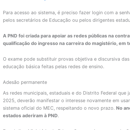
Para acesso ao sistema, é preciso fazer login com a sen
pelos secretários de Educação ou pelos dirigentes estadu
A PND foi criada para apoiar as redes públicas na contr
qualificação do ingresso na carreira do magistério, em t
O exame pode substituir provas objetiva e discursiva da
educação básica feitas pelas redes de ensino.
Adesão permanente
As redes municipais, estaduais e do Distrito Federal que
2025, deverão manifestar o interesse novamente em usa
sistema oficial do MEC, respeitando o novo prazo.
No an
estados aderiram à PND
.