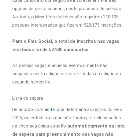
Cada candidato conseguiu se inscrever em até três
opções de curso superior, neste processo de seleção.
Ao todo, o Ministério da Educação registrou 210.108
pessoas interessadas que fizeram 528.175 inscrições.
Para o Fies Social, o total de inscritos nas vagas
ofertadas foi de 52.930 candidatos.
As demais vagas e aquelas eventualmente não
ocupadas nesta edição serão ofertadas na edição do
segundo semestre.
Lista de espera
De acordo com
edital
que determina as regras do Fies
2026, os estudantes que não forem pré-selecionados
na chamada única estarão
automaticamente na lista
de espera para preenchimento das vagas não