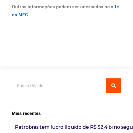
Outras informações podem ser acessadas no
site
do MEC
.
Pesquisar
Mais recentes
Petrobras tem lucro líquido de R$ 52,4 bi no seg