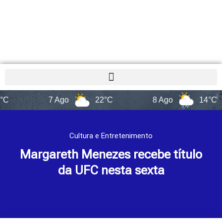
7 Ago
22°C
8 Ago
14°C
Cultura e Entretenimento
Margareth Menezes recebe título
da UFC nesta sexta