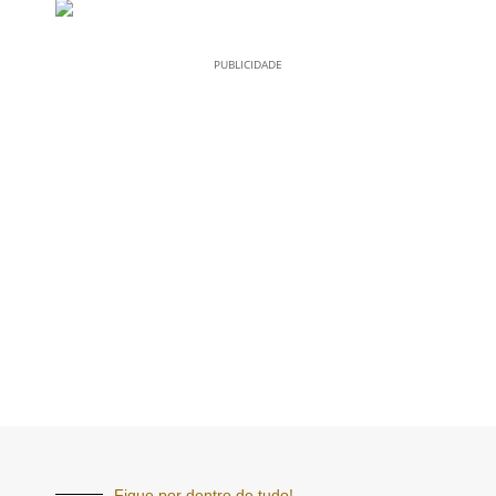
PUBLICIDADE
Fique por dentro de tudo!