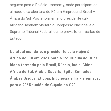
seguem para o Palácio Itamaraty, onde participam de
almoço e da abertura do Fórum Empresarial Brasil –
África do Sul. Posteriormente, o presidente sul-
africano também visitará o Congresso Nacional e o
Supremo Tribunal Federal, como previsto em visitas de
Estado.
No atual mandato, o presidente Lula viajou à
África do Sul em 2023, para a 15ª Cúpula do Brics –
bloco formado pelo Brasil, Rússia, Índia, China,
África do Sul, Arábia Saudita, Egito, Emirados
Árabes Unidos, Etiópia, Indonésia e Irã – e em 2025
para a 20ª Reunião de Cúpula do G20.