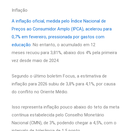
Inflação
A inflação oficial, medida pelo Índice Nacional de
Preços ao Consumidor Amplo (IPCA), acelerou para
0,7% em fevereiro, pressionada por gastos com
educação
. No entanto, o acumulado em 12
meses recuou para 3,81%, abaixo dos 4% pela primeira
vez desde maio de 2024.
Segundo o último boletim Focus, a estimativa de
inflação para 2026 subiu de 3,8% para 4,1%, por causa
do conflito no Oriente Médio.
Isso representa inflação pouco abaixo do teto da meta
contínua estabelecida pelo Conselho Monetário
Nacional (CMN), de 3%, podendo chegar a 4,5%, com o
intervalo de tolerância de 1,5 ponto.