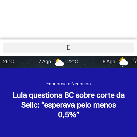
7 Ago
22°C
8 Ago
17°C
Economia e Negócios
Lula questiona BC sobre corte da
Selic: “esperava pelo menos
0,5%”