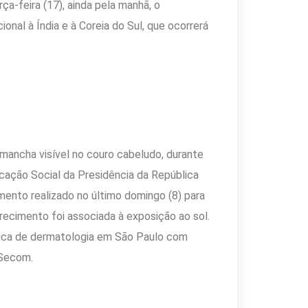
rça-feira (17), ainda pela manhã, o
nal à Índia e à Coreia do Sul, que ocorrerá
mancha visível no couro cabeludo, durante
cação Social da Presidência da República
ento realizado no último domingo (8) para
recimento foi associada à exposição ao sol.
ínica de dermatologia em São Paulo com
 Secom.