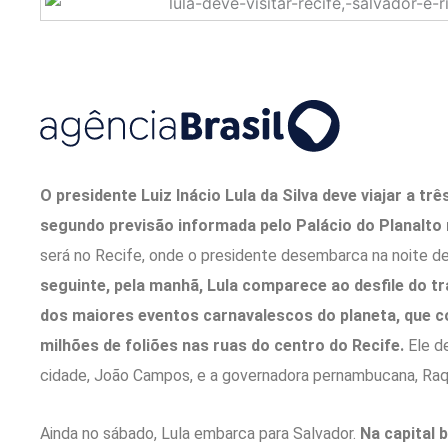
O presidente Luiz Inácio Lula da Silva deve viajar a tr
segundo previsão informada pelo Palácio do Planalto 
será no Recife, onde o presidente desembarca na noite de s
seguinte, pela manhã, Lula comparece ao desfile do t
dos maiores eventos carnavalescos do planeta, que co
milhões de foliões nas ruas do centro do Recife.
Ele d
cidade, João Campos, e a governadora pernambucana, Raqu
Ainda no sábado, Lula embarca para Salvador.
Na capital 