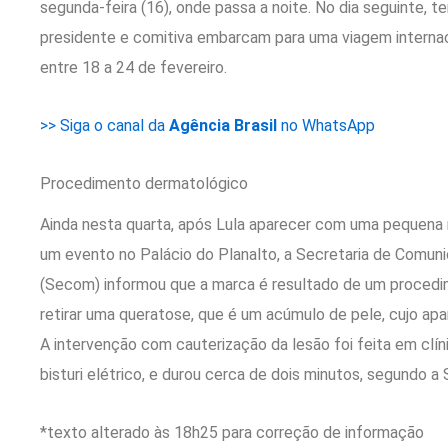
segunda-feira (16), onde passa a noite. No dia seguinte, te
presidente e comitiva embarcam para uma viagem internacio
entre 18 a 24 de fevereiro.
>> Siga o canal da
Agência Brasil
no WhatsApp
Procedimento dermatológico
Ainda nesta quarta, após Lula aparecer com uma pequena 
um evento no Palácio do Planalto, a Secretaria de Comuni
(Secom) informou que a marca é resultado de um procedim
retirar uma queratose, que é um acúmulo de pele, cujo apa
A intervenção com cauterização da lesão foi feita em cl
bisturi elétrico, e durou cerca de dois minutos, segundo a
*texto alterado às 18h25 para correção de informação