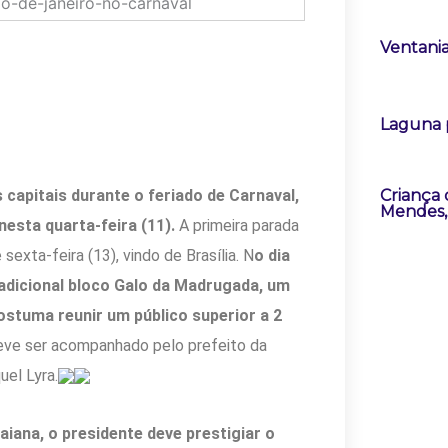
Ventania
Laguna 
Criança
ês capitais durante o feriado de Carnaval,
Mendes, 
nesta quarta-feira (11).
A primeira parada
exta-feira (13), vindo de Brasília. N
o dia
radicional bloco Galo da Madrugada, um
stuma reunir um público superior a 2
eve ser acompanhado pelo prefeito da
el Lyra.
baiana, o presidente deve prestigiar o