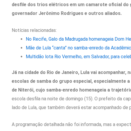
desfile dos trios elétricos em um camarote oficial do
governador Jerônimo Rodrigues e outros aliados.
Notícias relacionadas:
No Recife, Galo da Madrugada homenageia Dom Helde
Mãe de Lula “canta” no samba-enredo da Acadêmico
Multidão lota Rio Vermelho, em Salvador, para celeb
Já na cidade do Rio de Janeiro, Lula vai acompanhar, 
escolas de samba do grupo especial, especialmente 
de Niterói, cujo samba-enredo homenageia a trajetória
escola desfila na noite de domingo (15). O prefeito da cap
lado de Lula, que também deverá estar acompanhado de p
A programação detalhada não foi informada, mas a expectat