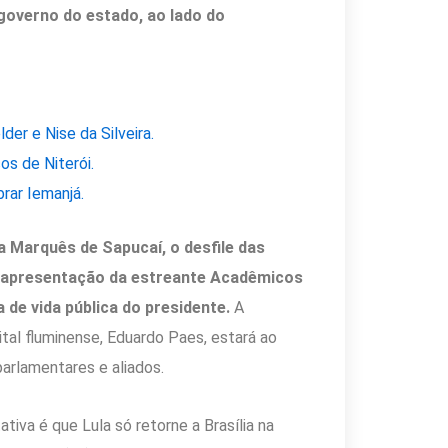
 governo do estado, ao lado do
r e Nise da Silveira.
s de Niterói.
rar Iemanjá.
na Marquês de Sapucaí, o desfile das
a apresentação da estreante Acadêmicos
 de vida pública do presidente.
A
ital fluminense, Eduardo Paes, estará ao
arlamentares e aliados.
iva é que Lula só retorne a Brasília na