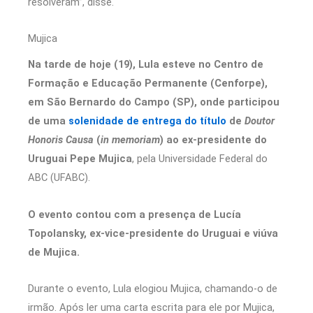
resolveram”, disse.
Mujica
Na tarde de hoje (19), Lula esteve no Centro de
Formação e Educação Permanente (Cenforpe),
em São Bernardo do Campo (SP), onde participou
de uma
solenidade de entrega do título
de
Doutor
Honoris Causa
(
in memoriam
) ao ex-presidente do
Uruguai Pepe Mujica
, pela Universidade Federal do
ABC (UFABC).
O evento contou com a presença de Lucía
Topolansky, ex-vice-presidente do Uruguai e viúva
de Mujica.
Durante o evento, Lula elogiou Mujica, chamando-o de
irmão. Após ler uma carta escrita para ele por Mujica,