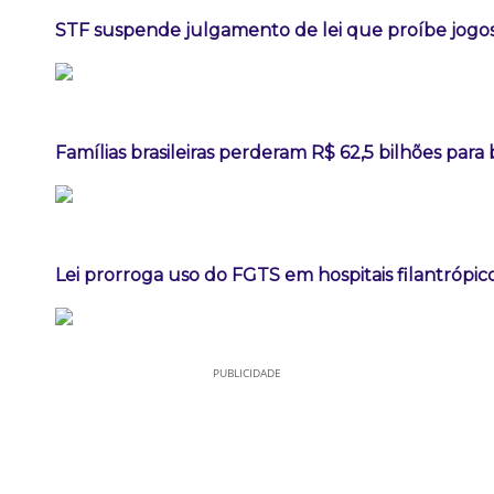
STF suspende julgamento de lei que proíbe jogos
Famílias brasileiras perderam R$ 62,5 bilhões par
Lei prorroga uso do FGTS em hospitais filantrópic
PUBLICIDADE