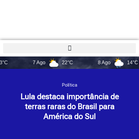
7 Ago
22°C
8 Ago
14°C
Política
Lula destaca importância de
terras raras do Brasil para
América do Sul