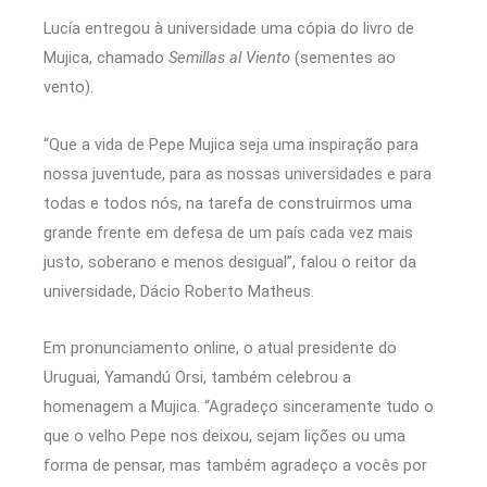
Lucía entregou à universidade uma cópia do livro de
Mujica, chamado
Semillas al Viento
(sementes ao
vento).
“Que a vida de Pepe Mujica seja uma inspiração para
nossa juventude, para as nossas universidades e para
todas e todos nós, na tarefa de construirmos uma
grande frente em defesa de um país cada vez mais
justo, soberano e menos desigual”, falou o reitor da
universidade, Dácio Roberto Matheus.
Em pronunciamento online, o atual presidente do
Uruguai, Yamandú Orsi, também celebrou a
homenagem a Mujica. “Agradeço sinceramente tudo o
que o velho Pepe nos deixou, sejam lições ou uma
forma de pensar, mas também agradeço a vocês por