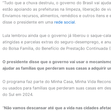
“Tudo que a chuva destruiu, o governo do Brasil vai ajudar 
estão apoiando as prefeituras na limpeza, liberação de vi
Enviamos recursos, alimentos, remédios e outros itens e 
disse o presidente em uma
rede social
.
Lula lembrou ainda que o governo já liberou o saque-cal
atingidas e parcelas extras do seguro-desemprego, e an
do Bolsa Família, do Benefício de Prestação Continuada 
O presidente disse que o governo vai usar o mecanism
ajudar as famílias que perderam suas casas a adquirir u
O programa faz parte do Minha Casa, Minha Vida Recons
ou usados para famílias que perderam suas casas em des
do Sul em 2024.
“
Não vamos descansar até que a vida nas cidades afetad