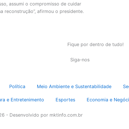
 isso, assumi o compromisso de cuidar
na reconstrução”, afirmou o presidente.
Fique por dentro de tudo!
Siga-nos
Política
Meio Ambiente e Sustentabilidade
Se
ura e Entretenimento
Esportes
Economia e Negóc
026 - Desenvolvido por mktinfo.com.br