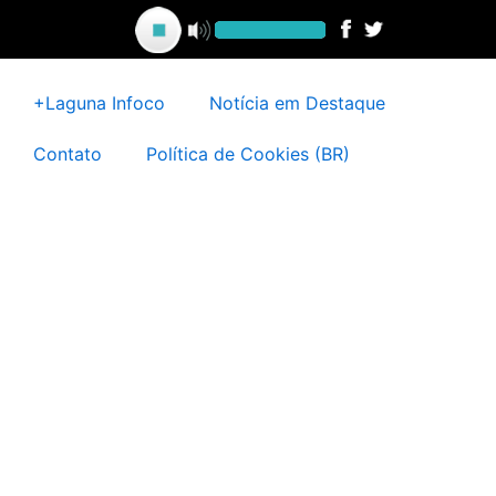
Ir
para
o
conteúdo
+Laguna Infoco
Notícia em Destaque
Contato
Política de Cookies (BR)