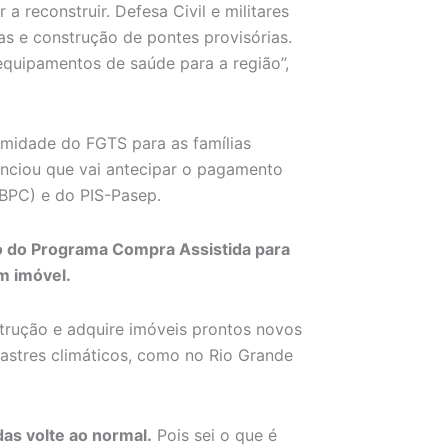
a reconstruir. Defesa Civil e militares
as e construção de pontes provisórias.
equipamentos de saúde para a região”,
amidade do FGTS para as famílias
unciou que vai antecipar o pagamento
(BPC) e do PIS-Pasep.
o do Programa Compra Assistida para
m imóvel.
trução e adquire imóveis prontos novos
astres climáticos, como no Rio Grande
as volte ao normal.
Pois sei o que é