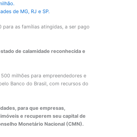
ilhão.
ades de MG, RJ e SP.
 para as famílias atingidas, a ser pago
estado de calamidade reconhecida e
$ 500 milhões para empreendedores e
pelo Banco do Brasil, com recursos do
idades, para que empresas,
imóveis e recuperem seu capital de
Conselho Monetário Nacional (CMN).