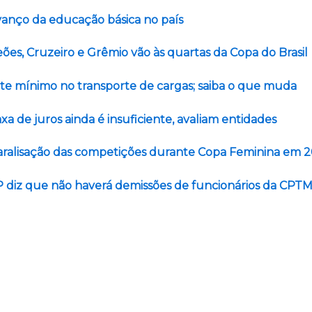
vanço da educação básica no país
es, Cruzeiro e Grêmio vão às quartas da Copa do Brasil
ete mínimo no transporte de cargas; saiba o que muda
a de juros ainda é insuficiente, avaliam entidades
aralisação das competições durante Copa Feminina em 
 diz que não haverá demissões de funcionários da CPT