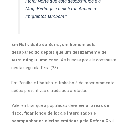
litoral Norte que está desobstruída é a
Mogi-Bertioga e o sistema Anchieta-
Imigrantes também.”
Em Natividade da Serra, um homem está
desaparecido depois que um deslizamento de
terra atingiu uma casa.
As buscas por ele continuam
nesta segunda-feira (23).
Em Peruíbe e Ubatuba, o trabalho é de monitoramento,
ações preventivas e ajuda aos afetados.
Vale lembrar que a população deve
evitar áreas de
risco, ficar longe de locais interditados e
acompanhar os alertas emitidos pela Defesa Civil.