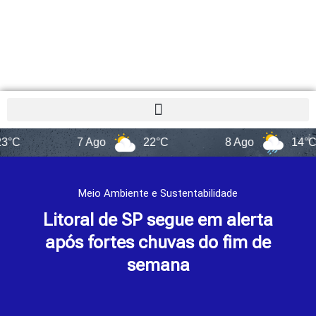
7 Ago
22°C
8 Ago
14°C
Meio Ambiente e Sustentabilidade
Litoral de SP segue em alerta
após fortes chuvas do fim de
semana