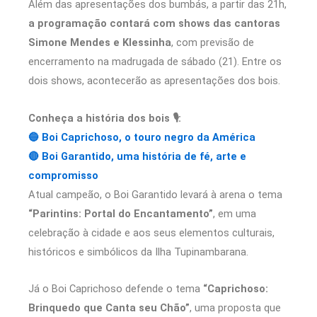
Além das apresentações dos bumbás, a partir das 21h,
a programação contará com shows das cantoras
Simone Mendes e Klessinha
, com previsão de
encerramento na madrugada de sábado (21). Entre os
dois shows, acontecerão as apresentações dos bois.
Conheça a história dos bois 🎙️:
🔵 Boi Caprichoso, o touro negro da América
🔴 Boi Garantido, uma história de fé, arte e
compromisso
Atual campeão, o Boi Garantido levará à arena o tema
“Parintins: Portal do Encantamento”
, em uma
celebração à cidade e aos seus elementos culturais,
históricos e simbólicos da Ilha Tupinambarana.
Já o Boi Caprichoso defende o tema
“Caprichoso:
Brinquedo que Canta seu Chão”
, uma proposta que