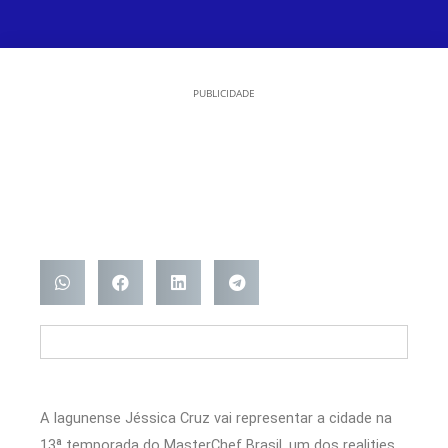
PUBLICIDADE
A lagunense Jéssica Cruz vai representar a cidade na
13ª temporada do MasterChef Brasil, um dos realities