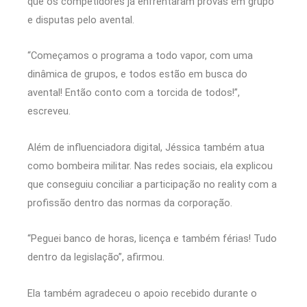
que os competidores já enfrentaram provas em grupo
e disputas pelo avental.
“Começamos o programa a todo vapor, com uma
dinâmica de grupos, e todos estão em busca do
avental! Então conto com a torcida de todos!”,
escreveu.
Além de influenciadora digital, Jéssica também atua
como bombeira militar. Nas redes sociais, ela explicou
que conseguiu conciliar a participação no reality com a
profissão dentro das normas da corporação.
“Peguei banco de horas, licença e também férias! Tudo
dentro da legislação”, afirmou.
Ela também agradeceu o apoio recebido durante o