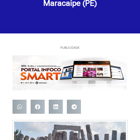
Maracaípe (PE)
PUBLICIDADE