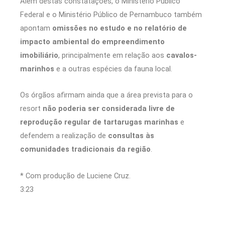
Além destas constatações, o Ministério Público
Federal e o Ministério Público de Pernambuco também
apontam
omissões no estudo e no relatório de
impacto ambiental do empreendimento
imobiliário
, principalmente em relação aos
cavalos-
marinhos
e a outras espécies da fauna local.
Os órgãos afirmam ainda que a área prevista para o
resort
não poderia ser considerada livre de
reprodução regular de tartarugas marinhas
e
defendem a realização de
consultas às
comunidades tradicionais da região
.
* Com produção de Luciene Cruz.
3:23