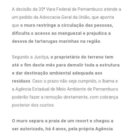
A decisão da 35ª Vara Federal de Pernambuco atende a
um pedido da Advocacia-Geral da União, que aponta
que
o muro restringe a circulação das pessoas,
dificulta o acesso ao manguezal e prejudica a
desova de tartarugas marinhas na região
.
Segundo a Justiça,
o proprietário do terreno tem
até o fim deste mês para demolir toda a estrutura
e dar destinação ambiental adequada aos
resíduos
. Caso o prazo não seja cumprido, o Ibama e
a Agência Estadual de Meio Ambiente de Pernambuco
poderão fazer a remoção diretamente, com cobrança
posterior dos custos.
O muro separa a praia de um resort e chegou a
ser autorizado, há 4 anos, pela própria Agência