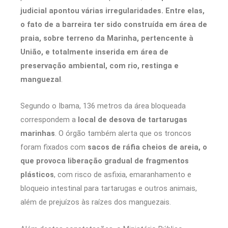
judicial apontou várias irregularidades. Entre elas,
o fato de a barreira ter sido construída em área de
praia, sobre terreno da Marinha, pertencente à
União, e totalmente inserida em área de
preservação ambiental, com rio, restinga e
manguezal
.
Segundo o Ibama, 136 metros da área bloqueada
correspondem a
local de desova de tartarugas
marinhas
. O órgão também alerta que os troncos
foram fixados com
sacos de ráfia cheios de areia, o
que provoca liberação gradual de fragmentos
plásticos
, com risco de asfixia, emaranhamento e
bloqueio intestinal para tartarugas e outros animais,
além de prejuízos às raízes dos manguezais.