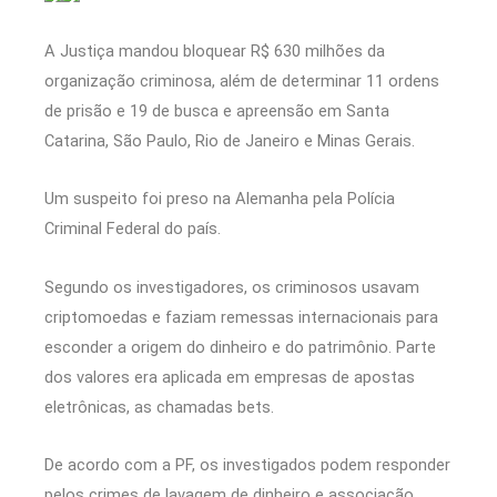
A Justiça mandou bloquear R$ 630 milhões da
organização criminosa, além de determinar 11 ordens
de prisão e 19 de busca e apreensão em Santa
Catarina, São Paulo, Rio de Janeiro e Minas Gerais.
Um suspeito foi preso na Alemanha pela Polícia
Criminal Federal do país.
Segundo os investigadores, os criminosos usavam
criptomoedas e faziam remessas internacionais para
esconder a origem do dinheiro e do patrimônio. Parte
dos valores era aplicada em empresas de apostas
eletrônicas, as chamadas bets.
De acordo com a PF, os investigados podem responder
pelos crimes de lavagem de dinheiro e associação