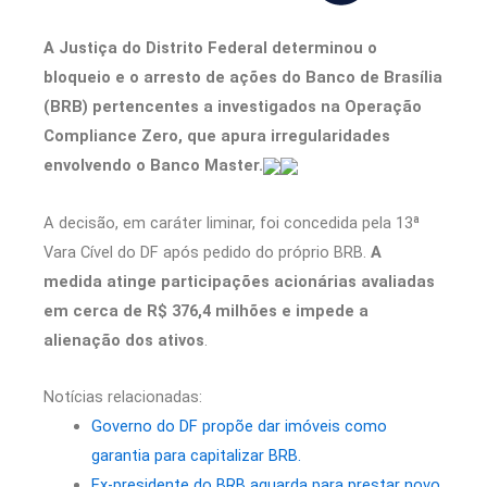
A Justiça do Distrito Federal determinou o
bloqueio e o arresto de ações do Banco de Brasília
(BRB) pertencentes a investigados na Operação
Compliance Zero, que apura irregularidades
envolvendo o Banco Master.
A decisão, em caráter liminar, foi concedida pela 13ª
Vara Cível do DF após pedido do próprio BRB.
A
medida atinge participações acionárias avaliadas
em cerca de R$ 376,4 milhões e impede a
alienação dos ativos
.
Notícias relacionadas:
Governo do DF propõe dar imóveis como
garantia para capitalizar BRB.
Ex-presidente do BRB aguarda para prestar novo