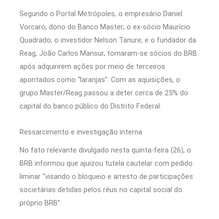
Segundo o Portal Metrópoles, o empresário Daniel
Vorcaro, dono do Banco Master; o ex-sócio Maurício
Quadrado; o investidor Nelson Tanure; e o fundador da
Reag, João Carlos Mansur, tornaram-se sócios do BRB
após adquirirem ações por meio de terceiros
apontados como “laranjas”. Com as aquisições, o
grupo Master/Reag passou a deter cerca de 25% do
capital do banco público do Distrito Federal.
Ressarcimento e investigação interna
No fato relevante divulgado nesta quinta-feira (26), o
BRB informou que ajuizou tutela cautelar com pedido
liminar “visando o bloqueio e arresto de participações
societárias detidas pelos réus no capital social do
próprio BRB”.