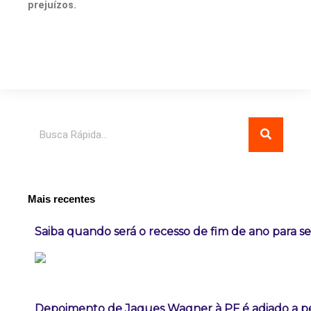
prejuízos.
Pesquisar
Mais recentes
Saiba quando será o recesso de fim de ano para se
Depoimento de Jaques Wagner à PF é adiado a p