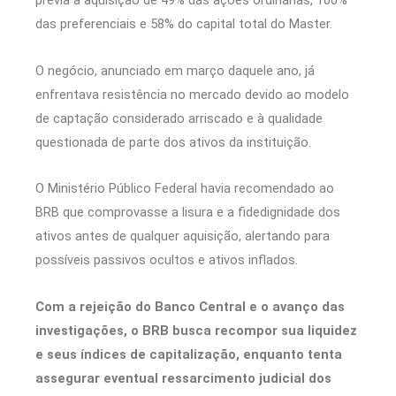
previa a aquisição de 49% das ações ordinárias, 100%
das preferenciais e 58% do capital total do Master.
O negócio, anunciado em março daquele ano, já
enfrentava resistência no mercado devido ao modelo
de captação considerado arriscado e à qualidade
questionada de parte dos ativos da instituição.
O Ministério Público Federal havia recomendado ao
BRB que comprovasse a lisura e a fidedignidade dos
ativos antes de qualquer aquisição, alertando para
possíveis passivos ocultos e ativos inflados.
Com a rejeição do Banco Central e o avanço das
investigações, o BRB busca recompor sua liquidez
e seus índices de capitalização, enquanto tenta
assegurar eventual ressarcimento judicial dos