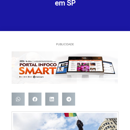
em SP
PUBLICIDADE