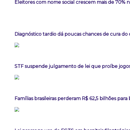
Eleitores com nome social crescem mais de 70% 
Diagnóstico tardio dá poucas chances de cura do
STF suspende julgamento de lei que proíbe jogos
Famílias brasileiras perderam R$ 62,5 bilhões par