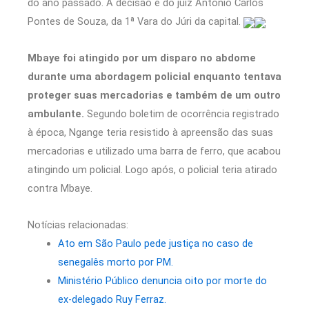
do ano passado. A decisão é do juiz Antonio Carlos
Pontes de Souza, da 1ª Vara do Júri da capital.
Mbaye foi atingido por um disparo no abdome
durante uma abordagem policial enquanto tentava
proteger suas mercadorias e também de um outro
ambulante.
Segundo boletim de ocorrência registrado
à época, Ngange teria resistido à apreensão das suas
mercadorias e utilizado uma barra de ferro, que acabou
atingindo um policial. Logo após, o policial teria atirado
contra Mbaye.
Notícias relacionadas:
Ato em São Paulo pede justiça no caso de
senegalês morto por PM.
Ministério Público denuncia oito por morte do
ex-delegado Ruy Ferraz.