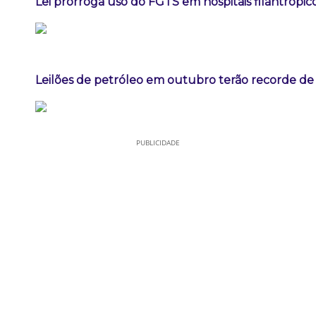
Lei prorroga uso do FGTS em hospitais filantrópic
Leilões de petróleo em outubro terão recorde de
PUBLICIDADE