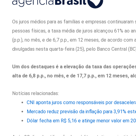
Os juros médios para as famílias e empresas continuaram 
pessoas físicas, a taxa média de juros alcançou 61% ao a
(p.p.), no mês, e de 6,7 p.p., em 12 meses, de acordo com 
divulgadas nesta quarta-feira (25), pelo Banco Central (BC
Um dos destaques é a elevação da taxa das operações
alta de 6,8 p.p., no mês, e de 17,7 p.p., em 12 meses, 
Notícias relacionadas:
CNI aponta juros como responsáveis por desacelera
Mercado reduz previsão da inflação para 3,91% est
Dólar fecha em R$ 5,16 e atinge menor valor em 2