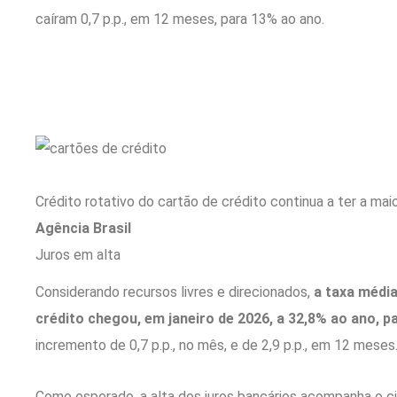
caíram 0,7 p.p., em 12 meses, para 13% ao ano.
Crédito rotativo do cartão de crédito continua a ter a ma
Agência Brasil
Juros em alta
Considerando recursos livres e direcionados,
a taxa médi
crédito chegou, em janeiro de 2026, a 32,8% ao ano, p
incremento de 0,7 p.p., no mês, e de 2,9 p.p., em 12 meses
Como esperado, a alta dos juros bancários acompanha o ci