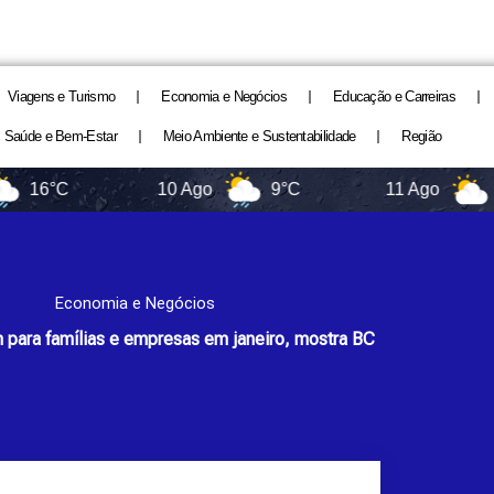
Viagens e Turismo
Economia e Negócios
Educação e Carreiras
Saúde e Bem-Estar
Meio Ambiente e Sustentabilidade
Região
10 Ago
9°C
11 Ago
11°C
Economia e Negócios
 para famílias e empresas em janeiro, mostra BC