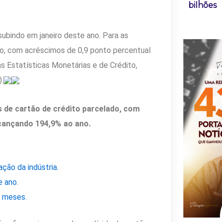
bilhões
subindo em janeiro deste ano. Para as
no, com acréscimos de 0,9 ponto percentual
as Estatísticas Monetárias e de Crédito,
).
 de cartão de crédito parcelado, com
alcançando 194,9% ao ano.
ção da indústria.
e ano.
0 meses.