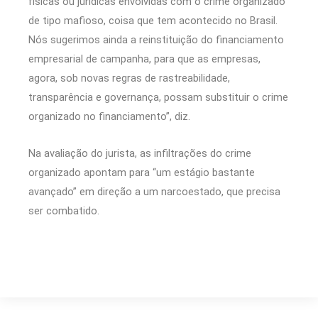
físicas ou jurídicas envolvidas com o crime organizado
de tipo mafioso, coisa que tem acontecido no Brasil.
Nós sugerimos ainda a reinstituição do financiamento
empresarial de campanha, para que as empresas,
agora, sob novas regras de rastreabilidade,
transparência e governança, possam substituir o crime
organizado no financiamento”, diz.
Na avaliação do jurista, as infiltrações do crime
organizado apontam para “um estágio bastante
avançado” em direção a um narcoestado, que precisa
ser combatido.