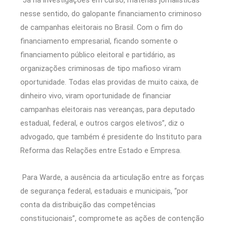
“Já há investigações em curso, matérias jornalísticas
nesse sentido, do galopante financiamento criminoso
de campanhas eleitorais no Brasil. Com o fim do
financiamento empresarial, ficando somente o
financiamento público eleitoral e partidário, as
organizações criminosas de tipo mafioso viram
oportunidade. Todas elas providas de muito caixa, de
dinheiro vivo, viram oportunidade de financiar
campanhas eleitorais nas vereanças, para deputado
estadual, federal, e outros cargos eletivos”, diz o
advogado, que também é presidente do Instituto para
Reforma das Relações entre Estado e Empresa.
Para Warde, a ausência da articulação entre as forças
de segurança federal, estaduais e municipais, “por
conta da distribuição das competências
constitucionais”, compromete as ações de contenção