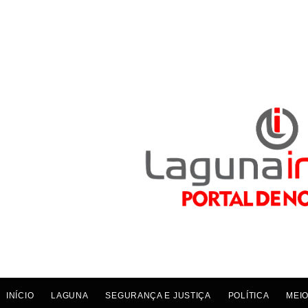
INÍCIO
LAGUNA
SEGURANÇA E JUSTIÇA
POLÍTICA
MEIO