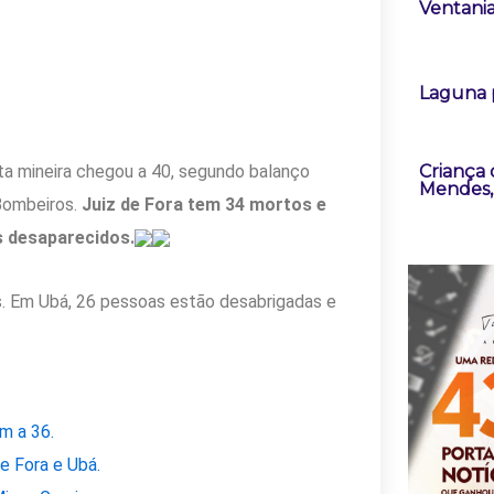
Ventania
Laguna 
Criança
a mineira chegou a 40, segundo balanço
Mendes, 
 Bombeiros.
Juiz de Fora tem 34 mortos e
s desaparecidos.
s. Em Ubá, 26 pessoas estão desabrigadas e
m a 36.
e Fora e Ubá.