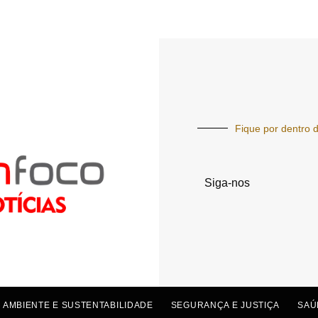
Fique por dentro d
Siga-nos
 AMBIENTE E SUSTENTABILIDADE
SEGURANÇA E JUSTIÇA
SAÚ