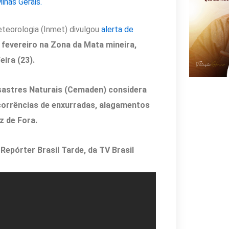
nas Gerais.
eteorologia (Inmet) divulgou
alerta de
 fevereiro na Zona da Mata mineira,
eira (23).
sastres Naturais (Cemaden) considera
ocorrências de enxurradas, alagamentos
z de Fora.
epórter Brasil Tarde, da TV Brasil