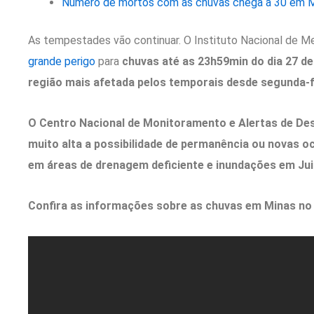
Número de mortos com as chuvas chega a 30 em Mi
As tempestades vão continuar. O Instituto Nacional de M
grande perigo
para
chuvas até as 23h59min do dia 27 de
região mais afetada pelos temporais desde segunda-f
O Centro Nacional de Monitoramento e Alertas de De
muito alta a possibilidade de permanência ou novas 
em áreas de drenagem deficiente e inundações em Jui
Confira as informações sobre as chuvas em Minas no R