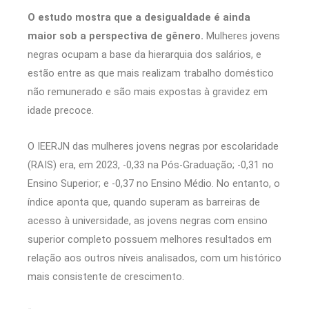
O estudo mostra que a desigualdade é ainda
maior sob a perspectiva de gênero.
Mulheres jovens
negras ocupam a base da hierarquia dos salários, e
estão entre as que mais realizam trabalho doméstico
não remunerado e são mais expostas à gravidez em
idade precoce.
O IEERJN das mulheres jovens negras por escolaridade
(RAIS) era, em 2023, -0,33 na Pós-Graduação; -0,31 no
Ensino Superior; e -0,37 no Ensino Médio. No entanto, o
índice aponta que, quando superam as barreiras de
acesso à universidade, as jovens negras com ensino
superior completo possuem melhores resultados em
relação aos outros níveis analisados, com um histórico
mais consistente de crescimento.