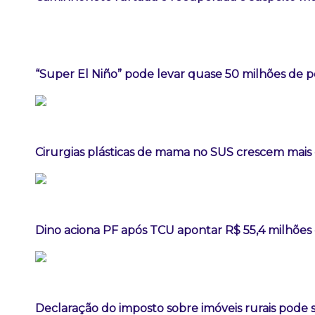
“Super El Niño” pode levar quase 50 milhões de 
Cirurgias plásticas de mama no SUS crescem mai
Dino aciona PF após TCU apontar R$ 55,4 milhõe
Declaração do imposto sobre imóveis rurais pode se