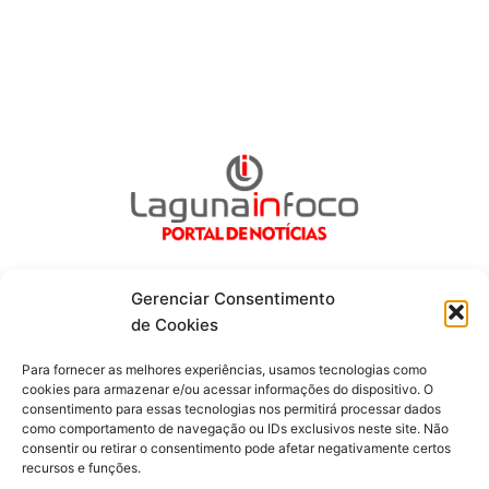
Gerenciar Consentimento
de Cookies
Fique por dentro de tudo!
Para fornecer as melhores experiências, usamos tecnologias como
cookies para armazenar e/ou acessar informações do dispositivo. O
consentimento para essas tecnologias nos permitirá processar dados
Siga-nos
como comportamento de navegação ou IDs exclusivos neste site. Não
consentir ou retirar o consentimento pode afetar negativamente certos
recursos e funções.
F
I
Y