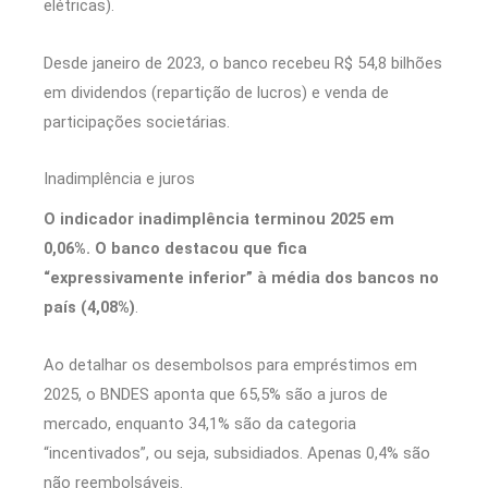
elétricas).
Desde janeiro de 2023, o banco recebeu R$ 54,8 bilhões
em dividendos (repartição de lucros) e venda de
participações societárias.
Inadimplência e juros
O indicador inadimplência terminou 2025 em
0,06%. O banco destacou que fica
“expressivamente inferior” à média dos bancos no
país (4,08%)
.
Ao detalhar os desembolsos para empréstimos em
2025, o BNDES aponta que 65,5% são a juros de
mercado, enquanto 34,1% são da categoria
“incentivados”, ou seja, subsidiados. Apenas 0,4% são
não reembolsáveis.