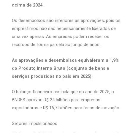
acima de 2024.
Os desembolsos são inferiores às aprovações, pois os
empréstimos não são necessariamente liberados de
uma vez apenas. As empresas podem receber os
recursos de forma parcela ao longo de anos.
As aprovações e desembolsos equivaleram a 1,9%
do Produto Interno Bruto (conjunto de bens e
serviços produzidos no país em 2025)
.
O balanço financeiro assinala que no ano de 2025, o
BNDES aprovou R$ 24 bilhões para empresas
exportadoras e R$ 16,7 bilhões para áreas de inovação.
Setores impulsionados