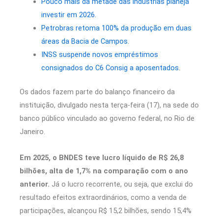
Pouco mais da metade das indústrias planeja
investir em 2026.
Petrobras retoma 100% da produção em duas
áreas da Bacia de Campos.
INSS suspende novos empréstimos
consignados do C6 Consig a aposentados.
Os dados fazem parte do balanço financeiro da
instituição, divulgado nesta terça-feira (17), na sede do
banco público vinculado ao governo federal, no Rio de
Janeiro.
Em 2025, o BNDES teve lucro líquido de R$ 26,8
bilhões, alta de 1,7% na comparação com o ano
anterior.
Já o lucro recorrente, ou seja, que exclui do
resultado efeitos extraordinários, como a venda de
participações, alcançou R$ 15,2 bilhões, sendo 15,4%