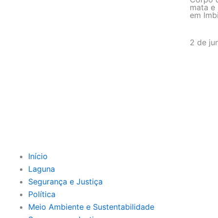
mata e 
em Imb
2 de ju
Início
Laguna
Segurança e Justiça
Política
Meio Ambiente e Sustentabilidade