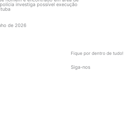
polícia investiga possível execução
ituba
nho de 2026
Fique por dentro de tudo!
Siga-nos