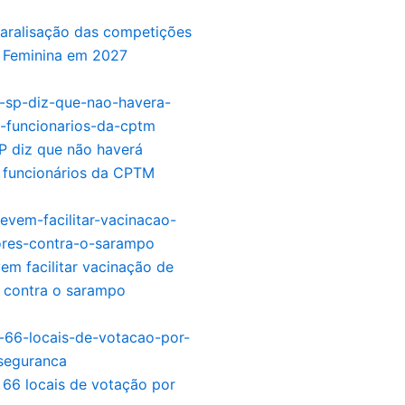
aralisação das competições
 Feminina em 2027
P diz que não haverá
 funcionários da CPTM
m facilitar vacinação de
s contra o sarampo
 66 locais de votação por