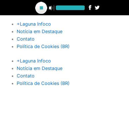
Ir
para
o
+Laguna Infoco
conteúdo
Notícia em Destaque
Contato
Política de Cookies (BR)
+Laguna Infoco
Notícia em Destaque
Contato
Política de Cookies (BR)