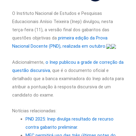
O Instituto Nacional de Estudos e Pesquisas
Educacionais Anísio Teixeira (Inep) divulgou, nesta
terça-feira (11), a versão final dos gabaritos das
questões objetivas da
primeira edição da Prova
Nacional Docente (PND), realizada em outubro
.
Adicionalmente,
o Inep publicou a grade de correção da
questão discursiva
, que é o documento oficial e
detalhado que a banca examinadora do Inep adota para
atribuir a pontuação à resposta discursiva de um
candidato do exame.
Notícias relacionadas:
PND 2025: Inep divulga resultado de recurso
contra gabarito preliminar.
MEC permitirá uso das três últimas notas do