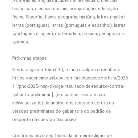
As áreas abrangidas incluem: artes visuais, ciências
biológicas, ciências sociais, computação, educação
física, filosofia, física, geografia, história, letras (inglês),
letras (português), letras (português e espanhol), letras
(português e inglês), matemática, música, pedagogia e
química.
Próximas etapas
Nesta segunda-feira (10), o Inep divulgou o resultado
[https://agenciabrasil.ebc.com.br/educacao/noticia/2025-
11/pnd-2025-inep-divulga-resultado-de-recurso-contra-
gabarito-preliminar ] (em parecer único e não
individualizado) da análise dos recursos contra as
versões preliminares do gabarito e do padrão de
resposta da questão discursiva.
Confira as próximas fases da primeira edição, de