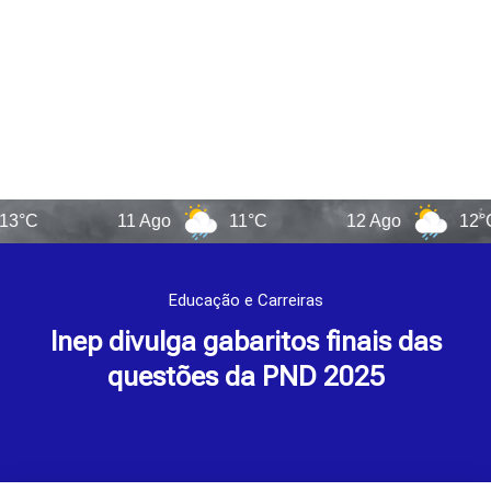
11 Ago
11°C
12 Ago
12°C
Educação e Carreiras
Inep divulga gabaritos finais das
questões da PND 2025